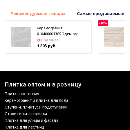
Рекомендуемые товары
Самые продаваемые т
-10%
Керамогранит
010400001385 Эдем сер...
Под заказ
1 205 руб.
Плитка оптом и в розницу
Плитка настенная
Керамогранит и плитка для пола
Ступени, плинтуса, подступенки
Строительная плитка
Плитка для улицы и фасада
Плитка для лестниц