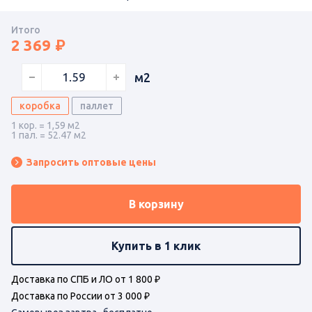
Итого
2 369
м2
коробка
паллет
1 кор. = 1,59 м2
1 пал. = 52.47 м2
Запросить оптовые цены
В корзину
Купить в 1 клик
Доставка по СПБ и ЛО от 1 800 ₽
Доставка по России от 3 000 ₽