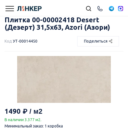
Плитка 00-00002418 Desert
(Дезерт) 31,5х63, Azori (Азори)
Код
УТ-00014450
Поделиться
1490
В наличии 3.377 м2.
Минимальный заказ: 1 коробка