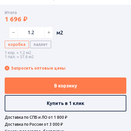
Итого
1 696
м2
коробка
паллет
1 кор. = 1.2 м2
1 пал. = 57.6 м2
Запросить оптовые цены
В корзину
Купить в 1 клик
Доставка по СПБ и ЛО от 1 800 ₽
Доставка по России от 3 000 ₽