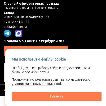
Главный офис оптовых продаж:
пр. Энергетиков д. 19, 3 этаж 3, оф. 310
Склад:
Янино-1, улица Заводская, уч. 37
+7 812 441 31 88
plitka@lincer.ru
3 салона в г. Санкт-Петербург и ЛО
Запросить адреса салонов
Мы используем файлы cookie
Чтобы улучшить работу сайта и предоставить вам
больше возможностей.
Продолжая использовать сайт, вы соглашаетесь с
условиями использования
cookie
2026 © Линкер - Ваш поставщик керамической плитки
Принять