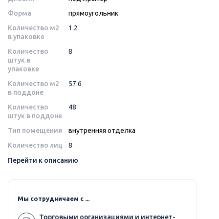
Форма
прямоугольник
Количество м2
1.2
в упаковке
Количество
8
штук в
упаковке
Количество м2
57.6
в поддоне
Количество
48
штук в поддоне
Тип помещения
внутренняя отделка
Количество лиц
8
Перейти к описанию
Мы сотрудничаем с ...
Торговыми организациями и интернет-