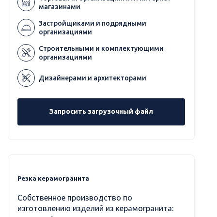
магазинами
Застройщиками и подрядными
организациями
Строительными и комплектующими
организациями
Дизайнерами и архитекторами
Запросить загрузочный файл
Резка керамогранита
Собственное производство по
изготовлению изделий из керамогранита: