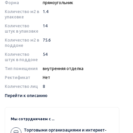
Форма
прямоугольник
Количество м2 в
1.4
упаковке
Количество
14
штук в упаковке
Количество м2 в
75.6
поддоне
Количество
54
штук в поддоне
Тип помещения
внутренняя отделка
Ректификат
Нет
Количество лиц
8
Перейти к описанию
Мы сотрудничаем с ...
Торговыми организациями и интернет-