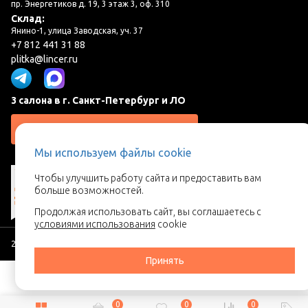
пр. Энергетиков д. 19, 3 этаж 3, оф. 310
Склад:
Янино-1, улица Заводская, уч. 37
+7 812 441 31 88
plitka@lincer.ru
3 салона в г. Санкт-Петербург и ЛО
Запросить адреса салонов
Мы используем файлы cookie
Чтобы улучшить работу сайта и предоставить вам
больше возможностей.
Продолжая использовать сайт, вы соглашаетесь с
условиями использования
cookie
2026 © Линкер - Ваш поставщик керамической плитки
Принять
0
0
0