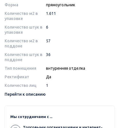
Форма
прямоугольник
Количество м2 в
1.611
упаковке
Количество штук в
6
упаковке
Количество м2 в
57
поддоне
Количество штук в
36
поддоне
Тип помещения
внтуренняя отделка
Ректификат
Да
Количество лиц
1
Перейти к описанию
Мы сотрудничаем с ...
Торговыми организациями и интернет-