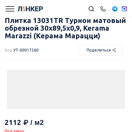
Плитка 13031TR Турнон матовый
обрезной 30x89,5x0,9, Kerama
Marazzi (Керама Марацци)
Код
УТ-00017260
Поделиться
2112
Под заказ