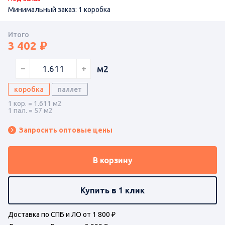
Минимальный заказ: 1 коробка
Итого
3 402
м2
коробка
паллет
1 кор. = 1.611 м2
1 пал. = 57 м2
Запросить оптовые цены
В корзину
Купить в 1 клик
Доставка по СПБ и ЛО от 1 800 ₽