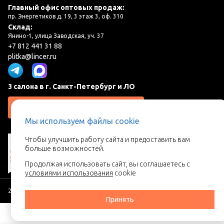
Главный офис оптовых продаж:
пр. Энергетиков д. 19, 3 этаж 3, оф. 310
Склад:
Янино-1, улица Заводская, уч. 37
+7 812 441 31 88
plitka@lincer.ru
3 салона в г. Санкт-Петербург и ЛО
Запросить адреса салонов
Мы используем файлы cookie
Чтобы улучшить работу сайта и предоставить вам
больше возможностей.
Продолжая использовать сайт, вы соглашаетесь с
условиями использования
cookie
2026 © Линкер - Ваш поставщик керамической плитки
Принять