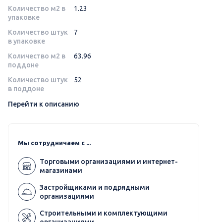
Количество м2 в
1.23
упаковке
Количество штук
7
в упаковке
Количество м2 в
63.96
поддоне
Количество штук
52
в поддоне
Перейти к описанию
Мы сотрудничаем с ...
Торговыми организациями и интернет-
магазинами
Застройщиками и подрядными
организациями
Строительными и комплектующими
организациями