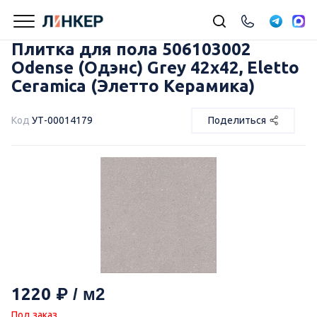
Плитка для пола 506103002
Odense (Одэнс) Grey 42х42, Eletto
Ceramica (Элетто Керамика)
Код
УТ-00014179
Поделиться
1220
Под заказ