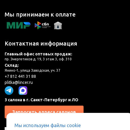
Мы принимаем к оплате
Контактная информация
Главный офис оптовых продаж:
пр. Энергетиков д. 19, 3 этаж 3, оф. 310
Склад:
Янино-1, улица Заводская, уч. 37
+7 812 441 31 88
plitka@lincer.ru
3 салона в г. Санкт-Петербург и ЛО
Запросить адреса салонов
Мы используем файлы cookie