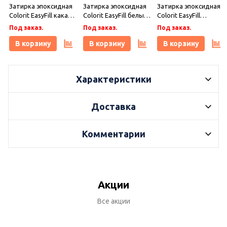
Затирка эпоксидная
Затирка эпоксидная
Затирка эпоксидная
Colorit EasyFill какао 1
Colorit EasyFill белый
Colorit EasyFill
кг, Плитонит
1 кг, Плитонит
бежевый 1 кг,
Под заказ.
Под заказ.
Под заказ.
Плитонит
В корзину
В корзину
В корзину
Характеристики
Доставка
Комментарии
Акции
Все акции