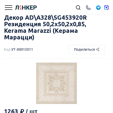
Декор AD\A328\SG453920R
Резиденция 50,2x50,2x0,85,
Kerama Marazzi (Керама
Марацци)
Код
УТ-00013011
Поделиться
1263