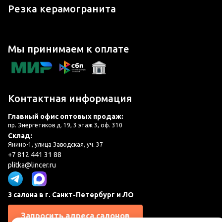
Резка керамогранита
Мы принимаем к оплате
Контактная информация
Главный офис оптовых продаж:
пр. Энергетиков д. 19, 3 этаж 3, оф. 310
Склад:
Янино-1, улица Заводская, уч. 37
+7 812 441 31 88
plitka@lincer.ru
3 салона в г. Санкт-Петербург и ЛО
Запросить адреса салонов