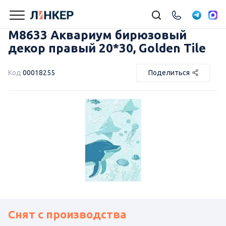
М8633 Аквариум бирюзовый
декор правый 20*30, Golden Tile
Код
00018255
Поделиться
Снят с производства