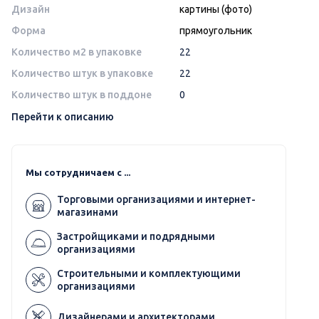
Дизайн
картины (фото)
Форма
прямоугольник
Количество м2 в упаковке
22
Количество штук в упаковке
22
Количество штук в поддоне
0
Перейти к описанию
Мы сотрудничаем с ...
Торговыми организациями и интернет-
магазинами
Застройщиками и подрядными
организациями
Строительными и комплектующими
организациями
Дизайнерами и архитекторами