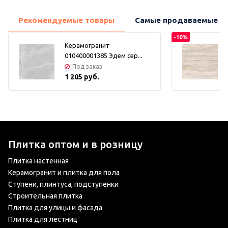
Рекомендуемые товары
Самые продаваемые т
-10%
Керамогранит
010400001385 Эдем сер...
Под заказ
1 205 руб.
Плитка оптом и в розницу
Плитка настенная
Керамогранит и плитка для пола
Ступени, плинтуса, подступенки
Строительная плитка
Плитка для улицы и фасада
Плитка для лестниц