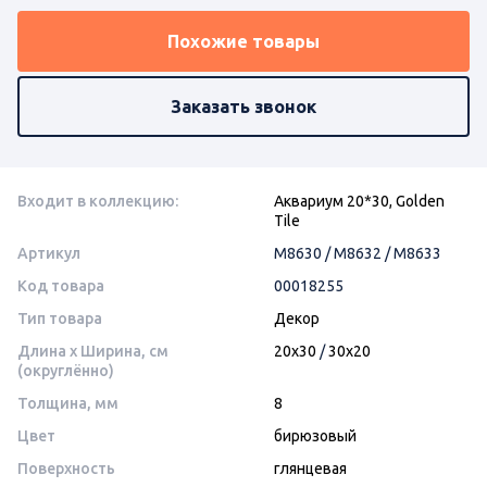
Похожие товары
Заказать звонок
Входит в коллекцию:
Аквариум 20*30, Golden
Tile
Артикул
М8630 / М8632 / М8633
Код товара
00018255
Тип товара
Декор
Длина x Ширина, см
20x30
/
30x20
(округлённо)
Толщина, мм
8
Цвет
бирюзовый
Поверхность
глянцевая