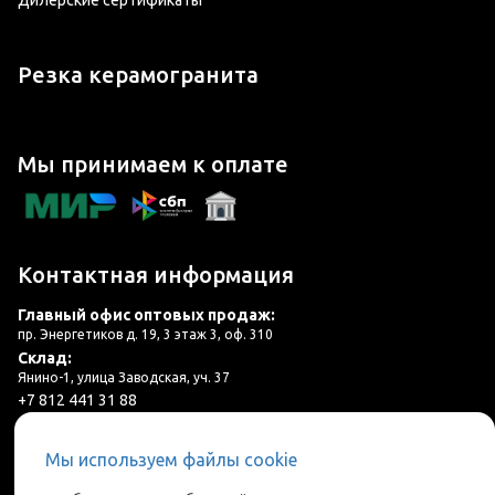
Дилерские сертификаты
Резка керамогранита
Мы принимаем к оплате
Контактная информация
Главный офис оптовых продаж:
пр. Энергетиков д. 19, 3 этаж 3, оф. 310
Склад:
Янино-1, улица Заводская, уч. 37
+7 812 441 31 88
plitka@lincer.ru
Мы используем файлы cookie
3 салона в г. Санкт-Петербург и ЛО