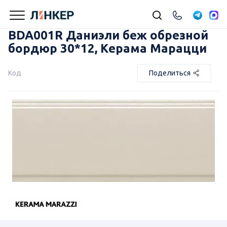
BDA001R Даниэли беж обрезной
бордюр 30*12, Керама Марацци
Код
Поделиться