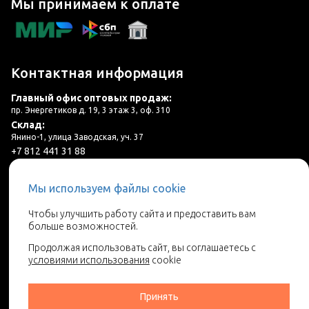
Мы принимаем к оплате
Контактная информация
Главный офис оптовых продаж:
пр. Энергетиков д. 19, 3 этаж 3, оф. 310
Склад:
Янино-1, улица Заводская, уч. 37
+7 812 441 31 88
plitka@lincer.ru
Мы используем файлы cookie
3 салона в г. Санкт-Петербург и ЛО
Чтобы улучшить работу сайта и предоставить вам
больше возможностей.
Запросить адреса салонов
Продолжая использовать сайт, вы соглашаетесь с
условиями использования
cookie
Принять