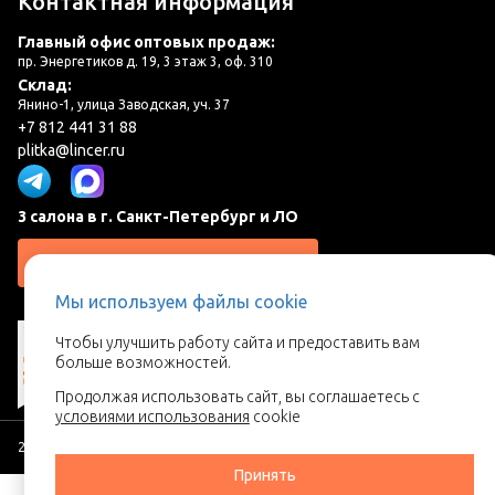
Контактная информация
Главный офис оптовых продаж:
пр. Энергетиков д. 19, 3 этаж 3, оф. 310
Склад:
Янино-1, улица Заводская, уч. 37
+7 812 441 31 88
plitka@lincer.ru
3 салона в г. Санкт-Петербург и ЛО
Запросить адреса салонов
Мы используем файлы cookie
Чтобы улучшить работу сайта и предоставить вам
больше возможностей.
Продолжая использовать сайт, вы соглашаетесь с
условиями использования
cookie
2026 © Линкер - Ваш поставщик керамической плитки
Принять