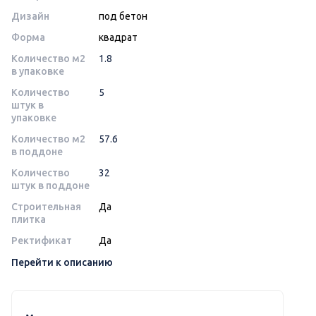
Дизайн
под бетон
Форма
квадрат
Количество м2
1.8
в упаковке
Количество
5
штук в
упаковке
Количество м2
57.6
в поддоне
Количество
32
штук в поддоне
Строительная
Да
плитка
Ректификат
Да
Перейти к описанию