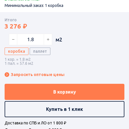
Минимальный заказ: 1 коробка
Итого
3 276
м2
коробка
паллет
1 кор. = 1.8 м2
1 пал. = 57.6 м2
Запросить оптовые цены
В корзину
Купить в 1 клик
Доставка по СПБ и ЛО от 1 800 ₽