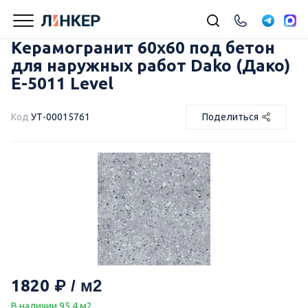
Керамогранит 60х60 под бетон
для наружных работ Dako (Дако)
E-5011 Level
Код
УТ-00015761
Поделиться
1820
В наличии 95.4 м2.