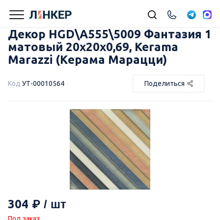
Декор HGD\A555\5009 Фантазия 1
матовый 20x20x0,69, Kerama
Marazzi (Керама Марацци)
Код
УТ-00010564
Поделиться
304
Под заказ