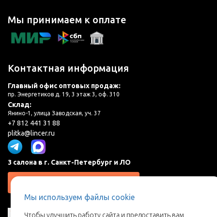
Мы принимаем к оплате
Контактная информация
Главный офис оптовых продаж:
пр. Энергетиков д. 19, 3 этаж 3, оф. 310
Склад:
Янино-1, улица Заводская, уч. 37
+7 812 441 31 88
plitka@lincer.ru
3 салона в г. Санкт-Петербург и ЛО
Запросить адреса салонов
Мы используем файлы cookie
Чтобы улучшить работу сайта и предоставить вам