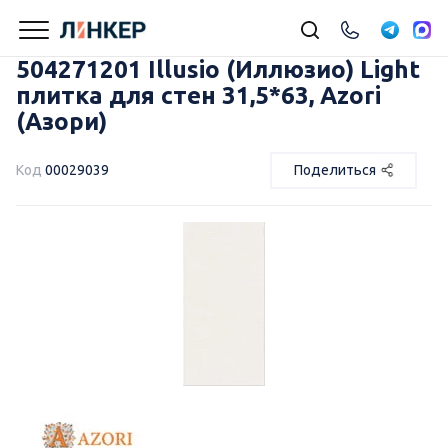
504271201 Illusio (Иллюзио) Light
плитка для стен 31,5*63, Azori
(Азори)
Код
00029039
Поделиться