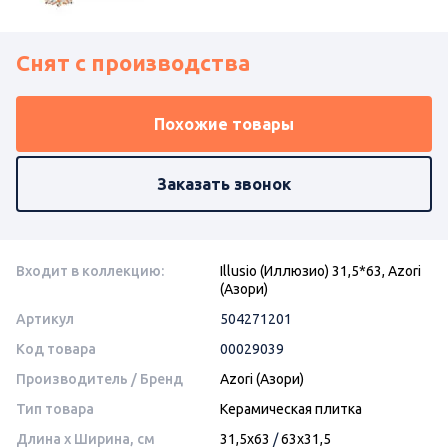
Снят с производства
Похожие товары
Заказать звонок
Входит в коллекцию:
Illusio (Иллюзио) 31,5*63, Azori
(Азори)
Артикул
504271201
Код товара
00029039
Производитель / Бренд
Azori (Азори)
Тип товара
Керамическая плитка
Длина x Ширина, см
31,5x63
/
63x31,5