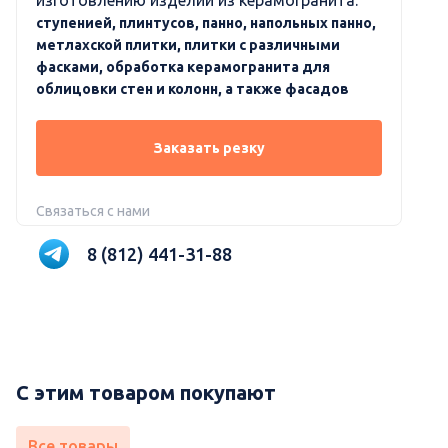
изготовлению изделий из керамогранита:
ступенией, плинтусов, панно, напольных панно,
метлахской плитки, плитки с различными
фасками, обработка керамогранита для
облицовки стен и колонн, а также фасадов
Заказать резку
Связаться с нами
8 (812) 441-31-88
С этим товаром покупают
Все товары