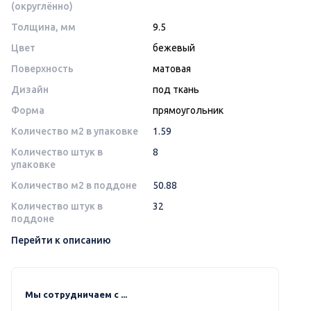
(округлённо)
Толщина, мм
9.5
Цвет
бежевый
Поверхность
матовая
Дизайн
под ткань
Форма
прямоугольник
Количество м2 в упаковке
1.59
Количество штук в
8
упаковке
Количество м2 в поддоне
50.88
Количество штук в
32
поддоне
Перейти к описанию
Мы сотрудничаем с ...