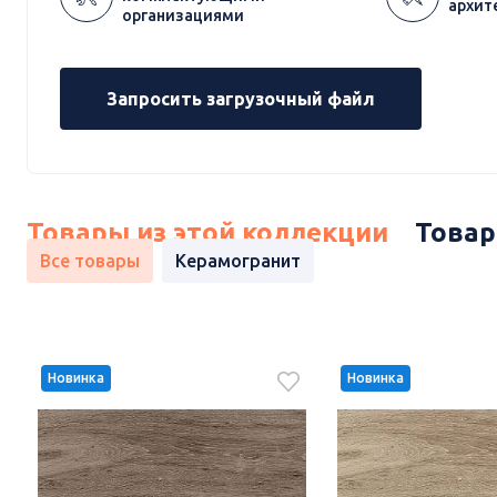
архит
организациями
Запросить загрузочный файл
Товары из этой коллекции
Товар
Все товары
Керамогранит
Новинка
Новинка