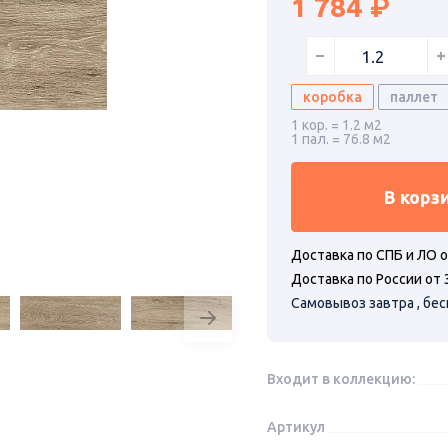
1 784
коробка
паллет
1 кор. = 1.2 м2
1 пал. = 76.8 м2
В корз
Доставка по СПБ и ЛО о
Доставка по России от 
Самовывоз завтра , бе
Входит в коллекцию:
Артикул