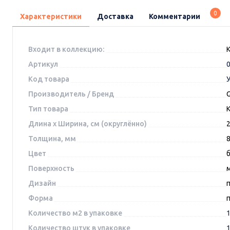
0
Характеристики
Доставка
Комментарии
Входит в коллекцию:
К
Артикул
Код товара
Производитель / Бренд
G
Тип товара
Длина x Ширина, см (округлённо)
Толщина, мм
Цвет
Поверхность
Дизайн
Форма
Количество м2 в упаковке
1
Количество штук в упаковке