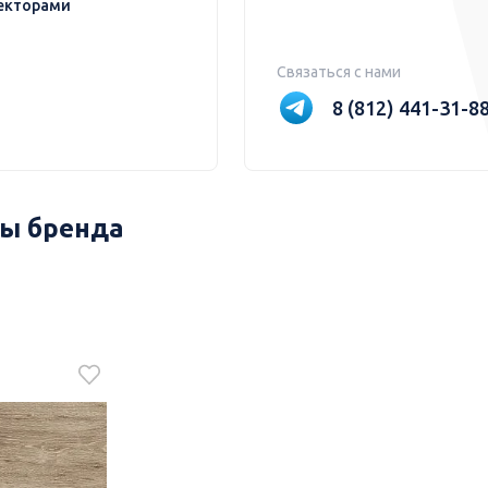
екторами
Связаться с нами
8 (812) 441-31-8
ы бренда