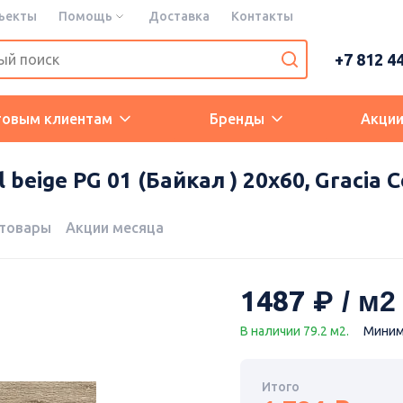
ъекты
Помощь
Доставка
Контакты
+7 812 4
товым клиентам
Бренды
Акци
beige PG 01 (Байкал ) 20х60, Gracia 
 товары
Акции месяца
1487
В наличии 79.2 м2.
Минима
Итого