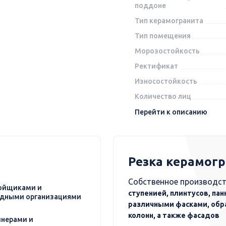
поддоне
Тип керамогранита
Тип помещения
Морозостойкость
Ректификат
Износостойкость
Количество лиц
Перейти к описанию
Резка керамог
Собственное производст
ойщиками и
ступенией, плинтусов, пан
дными организациями
различными фасками, обр
колонн, а также фасадов
нерами и