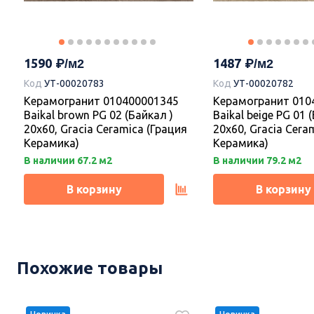
1590
1487
Код
УТ-00020783
Код
УТ-00020782
Керамогранит 010400001345
Керамогранит 010
Baikal brown PG 02 (Байкал )
Baikal beige PG 01 
20х60, Gracia Ceramica (Грация
20х60, Gracia Cera
Керамика)
Керамика)
В наличии 67.2 м2
В наличии 79.2 м2
В корзину
В корзину
Новинка
-10%
Новинка
Похожие товары