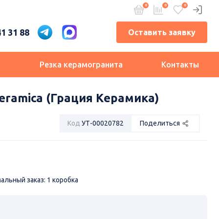
41 31 88
Оставить заявку
и
Резка керамогранита
Контакты
Ceramica (Грация Керамика)
Код
УТ-00020782
Поделиться
льный заказ: 1 коробка