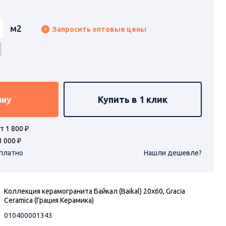
м2
Запросить оптовые цены
ину
Купить в 1 клик
т 1 800 ₽
3 000 ₽
сплатно
Нашли дешевле?
Коллекция керамогранита Байкал (Baikal) 20х60, Gracia
Ceramica (Грация Керамика)
010400001343