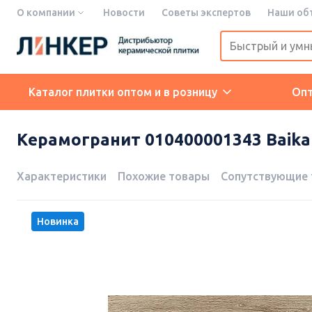
О компании
Новости
Советы экспертов
Наши об
Каталог плитки оптом и в розницу
Оп
Керамогранит 010400001343 Baikal 
Характеристики
Похожие товары
Сопутствующие
Новинка