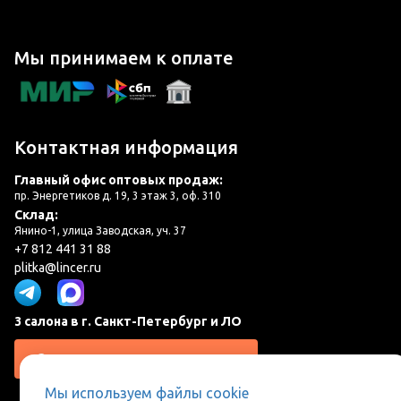
Мы принимаем к оплате
Контактная информация
Главный офис оптовых продаж:
пр. Энергетиков д. 19, 3 этаж 3, оф. 310
Склад:
Янино-1, улица Заводская, уч. 37
+7 812 441 31 88
plitka@lincer.ru
3 салона в г. Санкт-Петербург и ЛО
Запросить адреса салонов
Мы используем файлы cookie