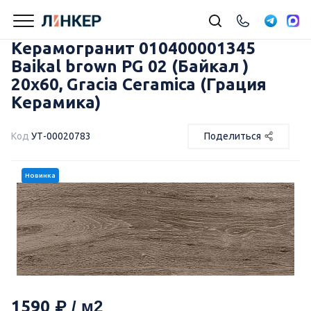
Керамогранит 010400001345
Baikal brown PG 02 (Байкал )
20х60, Gracia Ceramica (Грация
Керамика)
Код
УТ-00020783
Поделиться
Новинка
1590