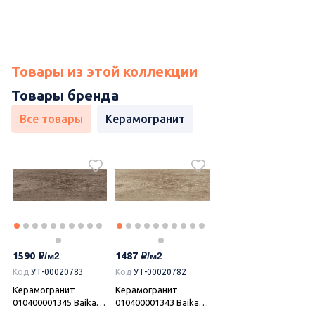
Товары из этой коллекции
Товары бренда
Все товары
Керамогранит
1590
1487
Код
УТ-00020783
Код
УТ-00020782
Керамогранит
Керамогранит
010400001345 Baikal
010400001343 Baikal