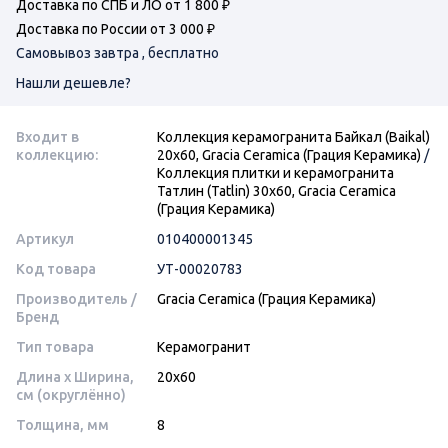
Доставка по СПБ и ЛО от 1 800 ₽
Доставка по России от 3 000 ₽
Самовывоз завтра , бесплатно
Нашли дешевле?
Входит в
Коллекция керамогранита Байкал (Baikal)
коллекцию:
20х60, Gracia Ceramica (Грация Керамика)
/
Коллекция плитки и керамогранита
Татлин (Tatlin) 30х60, Gracia Ceramica
(Грация Керамика)
Артикул
010400001345
Код товара
УТ-00020783
Производитель /
Gracia Ceramica (Грация Керамика)
Бренд
Тип товара
Керамогранит
Длина x Ширина,
20x60
см (округлённо)
Толщина, мм
8