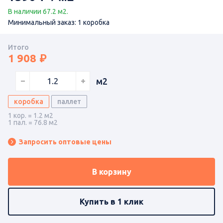
В наличии 67.2 м2.
Минимальный заказ: 1 коробка
Итого
1 908
м2
коробка
паллет
1 кор. = 1.2 м2
1 пал. = 76.8 м2
Запросить оптовые цены
В корзину
Купить в 1 клик