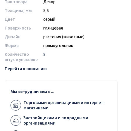
Тип товара
Декор
Толщина, мм
8.5
Цвет
серый
Поверхность
глянцевая
Дизайн
растения (животные)
Форма
прямоугольник
Количество
8
штук в упаковке
Перейти к описанию
Мы сотрудничаем с ...
Торговыми организациями и интернет-
магазинами
Застройщиками и подрядными
организациями