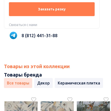
Заказать резку
Связаться с нами
8 (812) 441-31-88
Товары из этой коллекции
Товары бренда
Все товары
Декор
Керамическая плитка