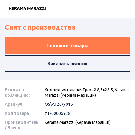
Снят с производства
Похожие товары
Заказать звонок
Входит в
Коллекция плитки Тракай 8,5х28,5, Kerama
коллекцию:
Marazzi (Керама Марацци)
Артикул
OS\A120\9016
Код товара
УТ-00006978
Производитель
Kerama Marazzi (Керама Марацци)
/ Бренд