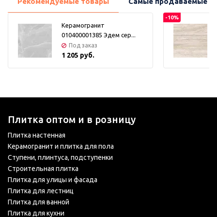
Рекомендуемые товары
Самые продаваемые т
-10%
Керамогранит
010400001385 Эдем сер...
Под заказ
1 205 руб.
Плитка оптом и в розницу
Плитка настенная
Керамогранит и плитка для пола
Ступени, плинтуса, подступенки
Строительная плитка
Плитка для улицы и фасада
Плитка для лестниц
Плитка для ванной
Плитка для кухни