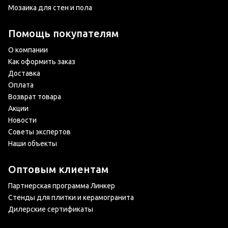
Мозаика для стен и пола
Помощь покупателям
О компании
Как оформить заказ
Доставка
Оплата
Возврат товара
Акции
Новости
Советы экспертов
Наши объекты
Оптовым клиентам
Партнерская программа Линкер
Стенды для плитки и керамогранита
Дилерские сертификаты