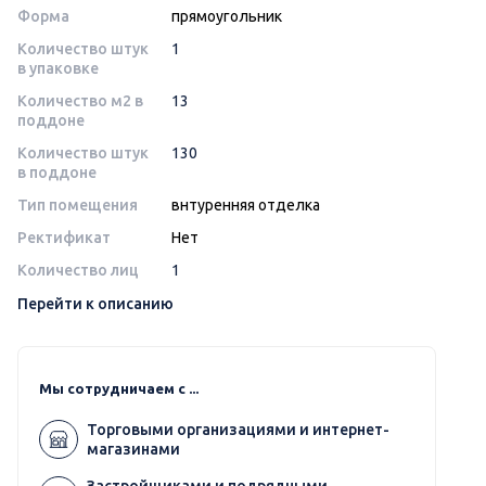
Форма
прямоугольник
Количество штук
1
в упаковке
Количество м2 в
13
поддоне
Количество штук
130
в поддоне
Тип помещения
внтуренняя отделка
Ректификат
Нет
Количество лиц
1
Перейти к описанию
Мы сотрудничаем с ...
Торговыми организациями и интернет-
магазинами
Застройщиками и подрядными