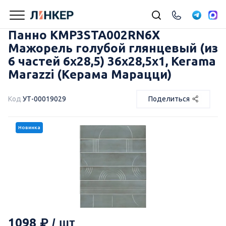
Панно KMP3STA002RN6X
Мажорель голубой глянцевый (из
6 частей 6х28,5) 36x28,5x1, Kerama
Marazzi (Керама Марацци)
Код
УТ-00019029
Поделиться
Новинка
1098