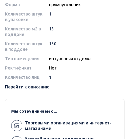
Форма
прямоугольник
Количество штук
1
в упаковке
Количество м2 в
13
поддоне
Количество штук
130
в поддоне
Тип помещения
внтуренняя отделка
Ректификат
Нет
Количество лиц
1
Перейти к описанию
Мы сотрудничаем с ...
Торговыми организациями и интернет-
магазинами
Застройщиками и подрядными