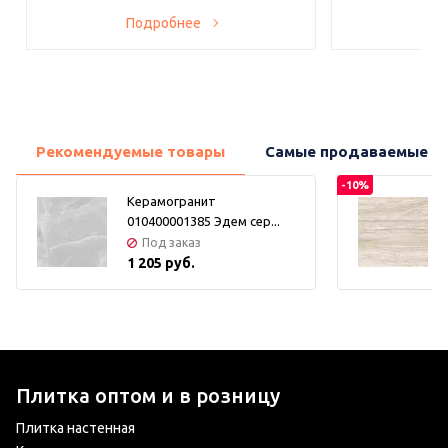
Подробнее
По
Рекомендуемые товары
Самые продаваемые т
-10%
Керамогранит
010400001385 Эдем сер...
Под заказ
1 205 руб.
Плитка оптом и в розницу
Плитка настенная