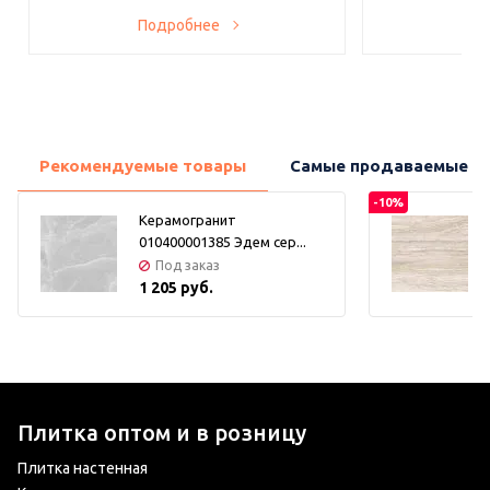
Подробнее
По
Рекомендуемые товары
Самые продаваемые т
-10%
Керамогранит
010400001385 Эдем сер...
Под заказ
1 205 руб.
Плитка оптом и в розницу
Плитка настенная