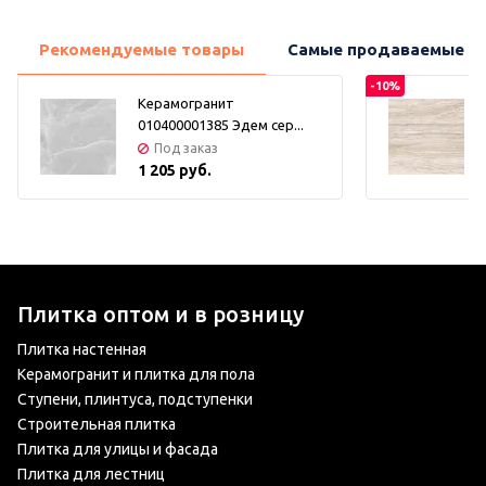
Рекомендуемые товары
Самые продаваемые т
-10%
Керамогранит
010400001385 Эдем сер...
Под заказ
1 205 руб.
Плитка оптом и в розницу
Плитка настенная
Керамогранит и плитка для пола
Ступени, плинтуса, подступенки
Строительная плитка
Плитка для улицы и фасада
Плитка для лестниц