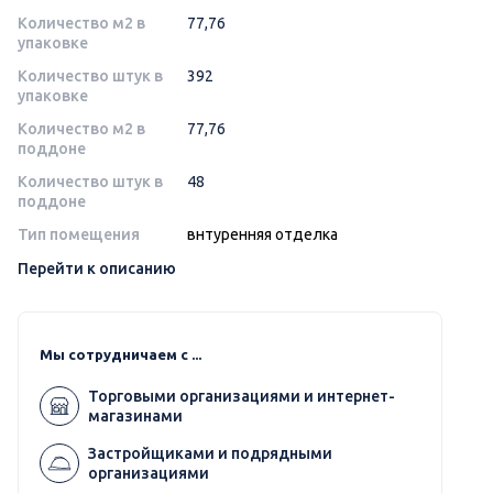
Количество м2 в
77,76
упаковке
Количество штук в
392
упаковке
Количество м2 в
77,76
поддоне
Количество штук в
48
поддоне
Тип помещения
внтуренняя отделка
Перейти к описанию
Мы сотрудничаем с ...
Торговыми организациями и интернет-
магазинами
Застройщиками и подрядными
организациями