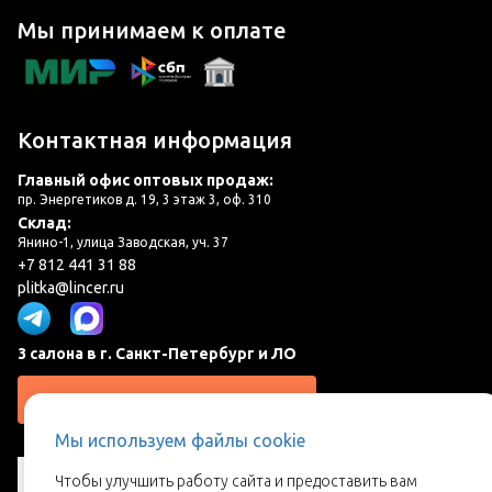
Мы принимаем к оплате
Контактная информация
Главный офис оптовых продаж:
пр. Энергетиков д. 19, 3 этаж 3, оф. 310
Склад:
Янино-1, улица Заводская, уч. 37
+7 812 441 31 88
plitka@lincer.ru
3 салона в г. Санкт-Петербург и ЛО
Запросить адреса салонов
Мы используем файлы cookie
Чтобы улучшить работу сайта и предоставить вам