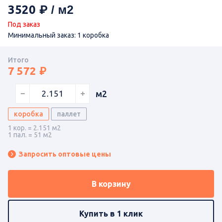
3520
Под заказ
Минимальный заказ: 1 коробка
Итого
7 572
м2
коробка
паллет
1 кор. = 2.151 м2
1 пал. = 51 м2
Запросить оптовые цены
В корзину
Купить в 1 клик