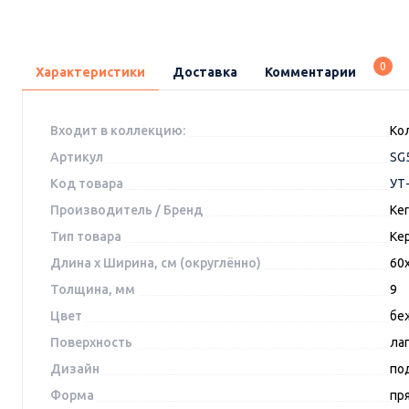
0
Характеристики
Доставка
Комментарии
Входит в коллекцию:
Ко
Артикул
SG
Код товара
УТ
Производитель / Бренд
Ke
Тип товара
Ке
Длина x Ширина, см (округлённо)
60
Толщина, мм
9
Цвет
бе
Поверхность
ла
Дизайн
по
Форма
пр