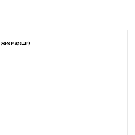
ерама Марацци)