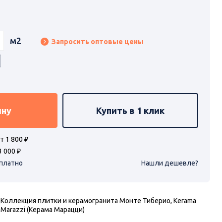
м2
Запросить оптовые цены
ину
Купить в 1 клик
т 1 800 ₽
3 000 ₽
сплатно
Нашли дешевле?
Коллекция плитки и керамогранита Монте Тиберио, Kerama
Marazzi (Керама Марацци)