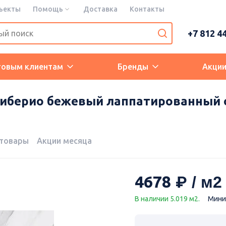
ъекты
Помощь
Доставка
Контакты
+7 812 4
товым клиентам
Бренды
Акци
иберио бежевый лаппатированный об
 товары
Акции месяца
4678
В наличии 5.019 м2.
Мини