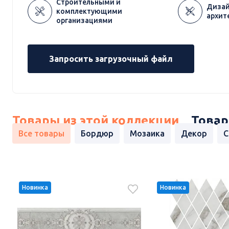
Строительными и
Дизай
комплектующими
архит
организациями
Запросить загрузочный файл
Товары из этой коллекции
Товар
Все товары
Бордюр
Мозаика
Декор
С
Новинка
Новинка