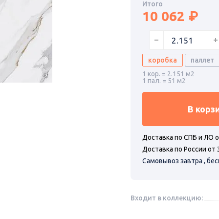
Итого
10 062
коробка
паллет
1 кор. = 2.151 м2
1 пал. = 51 м2
В корз
Доставка по СПБ и ЛО о
Доставка по России от 
Самовывоз завтра , бе
Входит в коллекцию: