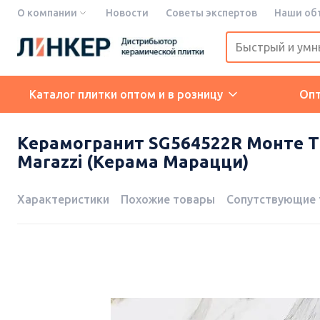
О компании
Новости
Советы экспертов
Наши об
Каталог плитки оптом и в розницу
Оп
Керамогранит SG564522R Монте Т
Marazzi (Керама Марацци)
Характеристики
Похожие товары
Сопутствующие