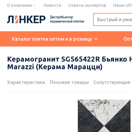
О компании
Новости
Советы экспертов
Наши об
Каталог плитки оптом и в розницу
Оп
Керамогранит SG565422R Бьянко Н
Marazzi (Керама Марацци)
Характеристики
Похожие товары
Сопутствующие