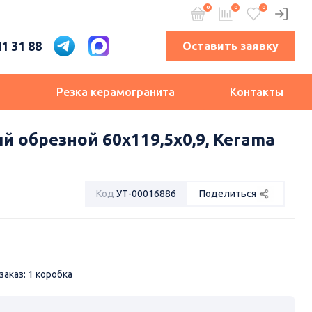
41 31 88
Оставить заявку
и
Резка керамогранита
Контакты
обрезной 60x119,5x0,9, Kerama
Код
УТ-00016886
Поделиться
аказ: 1 коробка