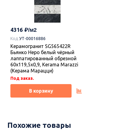
4316
Код
УТ-00016886
Керамогранит SG565422R
Бьянко Неро белый чёрный
лаппатированный обрезной
60x119,5x0,9, Kerama Marazzi
(Керама Марацци)
Под заказ.
В корзину
Новинка
Новинка
Похожие товары