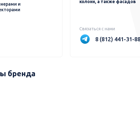
колонн, а также фасадов
нерами и
екторами
Связаться с нами
8 (812) 441-31-8
ы бренда