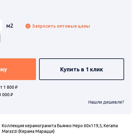
м2
Запросить оптовые цены
ину
Купить в 1 клик
т 1 800 ₽
3 000 ₽
Нашли дешевле?
Коллекция керамогранита Бьянко Неро 60х119,5, Kerama
Marazzi (Керама Марацци)