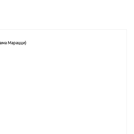
рама Марацци)