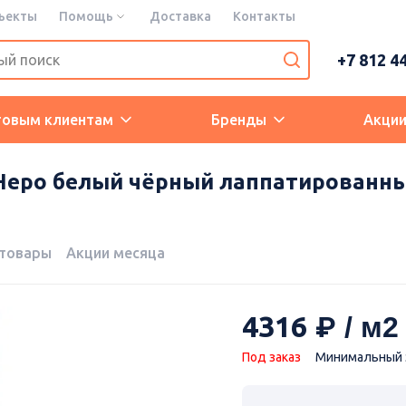
ъекты
Помощь
Доставка
Контакты
+7 812 4
товым клиентам
Бренды
Акци
еро белый чёрный лаппатированный 
 товары
Акции месяца
4316
Под заказ
Минимальный з