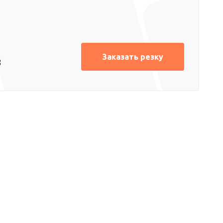
Заказать резку
8