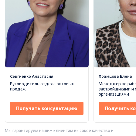
Сергиенко Анастасия
Храмцова Елена
Руководитель отдела оптовых
Менеджер по рабо
продаж
застройщиками и
организациями
Получить консультацию
Получить к
Мы гарантируем нашим клиентам высокое качество и