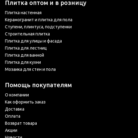
Плитка оптом и в розницу
Плитка настенная
Керамогранит и плитка для пола
Ступени, плинтуса, подступенки
Строительная плитка
Скачать
Ска
Плитка для улицы и фасада
Плитка для лестниц
ООО "Сотэкс"
ООО "Вектор"
Плитка для ванной
Плитка для кухни
Мозаика для стен и пола
Помощь покупателям
О компании
Как оформить заказ
Доставка
Оплата
Возврат товара
Акции
Новости