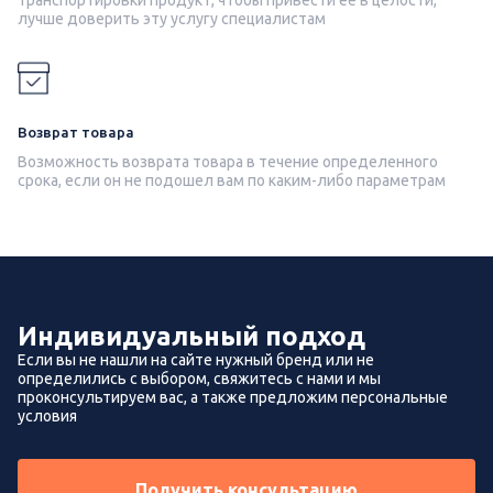
транспортировки продукт, чтобы привести её в целости,
лучше доверить эту услугу специалистам
Возврат товара
Возможность возврата товара в течение определенного
срока, если он не подошел вам по каким-либо параметрам
Индивидуальный подход
Если вы не нашли на сайте нужный бренд или не
определились с выбором, свяжитесь с нами и мы
проконсультируем вас, а также предложим персональные
условия
Получить консультацию