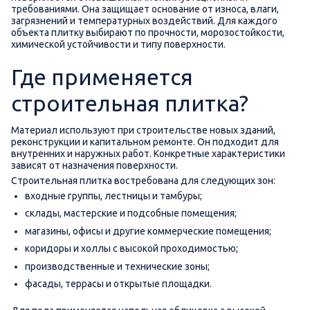
требованиями. Она защищает основание от износа, влаги,
загрязнений и температурных воздействий. Для каждого
Утолщенный керамогранит >12мм
Шахтинская плитка - Белая
объекта плитку выбирают по прочности, морозостойкости,
химической устойчивости и типу поверхности.
Где применяется
строительная плитка?
Материал используют при строительстве новых зданий,
реконструкции и капитальном ремонте. Он подходит для
внутренних и наружных работ. Конкретные характеристики
зависят от назначения поверхности.
Строительная плитка востребована для следующих зон:
входные группы, лестницы и тамбуры;
склады, мастерские и подсобные помещения;
магазины, офисы и другие коммерческие помещения;
коридоры и холлы с высокой проходимостью;
производственные и технические зоны;
фасады, террасы и открытые площадки.