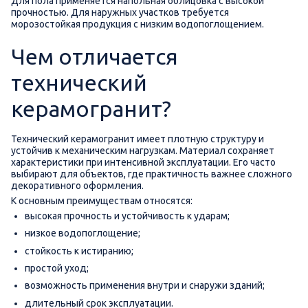
Для пола применяется напольная облицовка с высокой
прочностью. Для наружных участков требуется
морозостойкая продукция с низким водопоглощением.
Чем отличается
технический
керамогранит?
Технический керамогранит имеет плотную структуру и
устойчив к механическим нагрузкам. Материал сохраняет
характеристики при интенсивной эксплуатации. Его часто
выбирают для объектов, где практичность важнее сложного
декоративного оформления.
К основным преимуществам относятся:
высокая прочность и устойчивость к ударам;
низкое водопоглощение;
стойкость к истиранию;
простой уход;
возможность применения внутри и снаружи зданий;
длительный срок эксплуатации.