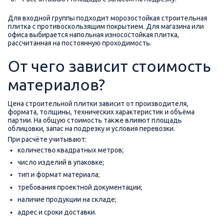
Для входной группы подходит морозостойкая строительная
плитка с противоскользящим покрытием. Для магазина или
офиса выбирается напольная износостойкая плитка,
рассчитанная на постоянную проходимость.
От чего зависит стоимость
материалов?
Цена строительной плитки зависит от производителя,
формата, толщины, технических характеристик и объёма
партии. На общую стоимость также влияют площадь
облицовки, запас на подрезку и условия перевозки.
При расчёте учитывают:
количество квадратных метров;
число изделий в упаковке;
тип и формат материала;
требования проектной документации;
наличие продукции на складе;
адрес и сроки доставки.