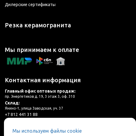
Дилерские сертификаты
Резка керамогранита
Мы принимаем к оплате
Контактная информация
Главный офис оптовых продаж:
пр. Энергетиков д. 19, 3 этаж 3, оф. 310
Склад:
Янино-1, улица Заводская, уч. 37
+7 812 441 31 88
plitka@lincer.ru
Мы используем файлы cookie