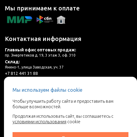
Мы принимаем к оплате
Контактная информация
Главный офис оптовых продаж:
пр. Энергетиков д. 19, 3 этаж 3, оф. 310
Склад:
Янино-1, улица Заводская, уч. 37
+7 812 441 31 88
plitka@lincer.ru
Мы используем файлы cookie
3 салона в г. Санкт-Петербург и ЛО
Чтобы улучшить работу сайта и предоставить вам
больше возможностей.
Запросить адреса салонов
Продолжая использовать сайт, вы соглашаетесь с
условиями использования
cookie