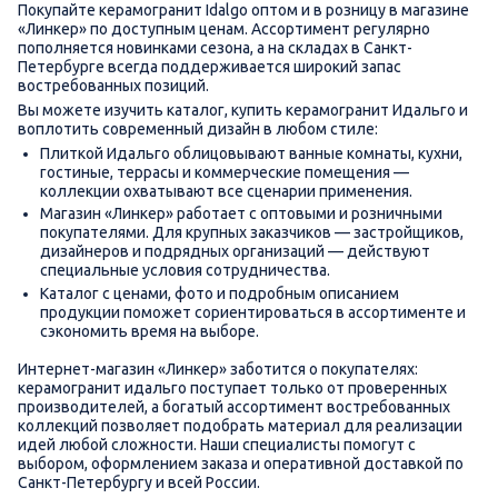
Покупайте керамогранит Idalgo оптом и в розницу в магазине
«Линкер» по доступным ценам. Ассортимент регулярно
пополняется новинками сезона, а на складах в Санкт-
Петербурге всегда поддерживается широкий запас
востребованных позиций.
Вы можете изучить каталог, купить керамогранит Идальго и
воплотить современный дизайн в любом стиле:
Плиткой Идальго облицовывают ванные комнаты, кухни,
гостиные, террасы и коммерческие помещения —
коллекции охватывают все сценарии применения.
Магазин «Линкер» работает с оптовыми и розничными
покупателями. Для крупных заказчиков — застройщиков,
дизайнеров и подрядных организаций — действуют
специальные условия сотрудничества.
Каталог с ценами, фото и подробным описанием
продукции поможет сориентироваться в ассортименте и
сэкономить время на выборе.
Интернет-магазин «Линкер» заботится о покупателях:
керамогранит идальго поступает только от проверенных
производителей, а богатый ассортимент востребованных
коллекций позволяет подобрать материал для реализации
идей любой сложности. Наши специалисты помогут с
выбором, оформлением заказа и оперативной доставкой по
Санкт-Петербургу и всей России.