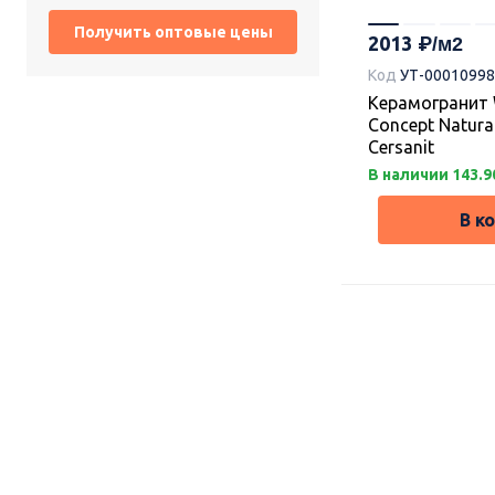
2013
Код
УТ-00010998
Керамогранит
Concept Natura
Cersanit
В наличии 143.9
В к