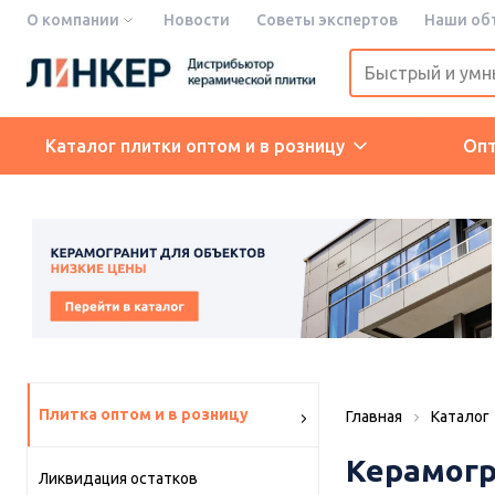
О компании
Новости
Советы экспертов
Наши об
Каталог плитки оптом и в розницу
Оп
Плитка оптом и в розницу
Главная
Каталог
Керамогр
Ликвидация остатков