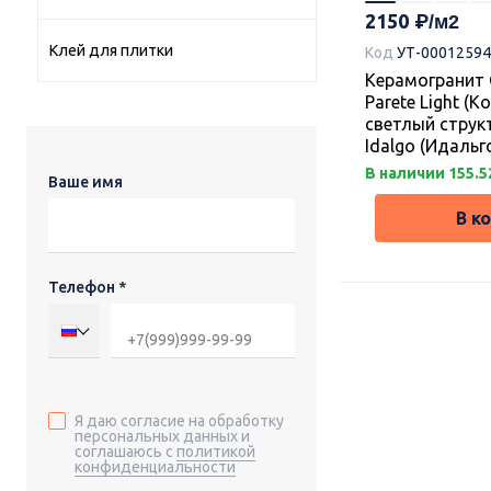
2150
Клей для плитки
Код
УТ-00012594
Керамогранит 
Parete Light (К
светлый струк
Idalgo (Идальг
В наличии 155.5
Ваше имя
В к
Телефон *
Я даю согласие на обработку
персональных данных и
соглашаюсь с
политикой
конфиденциальности