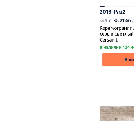
2013
Код
УТ-00018897
Керамогранит 
серый светлый 
Cersanit
В наличии 124.4
В к