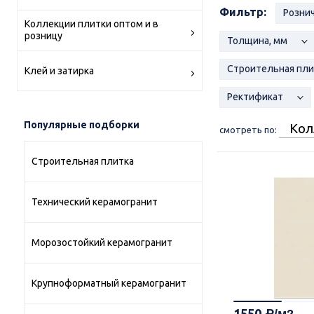
Фильтр:
Рознич
Коллекции плитки оптом и в
розницу
Толщина, мм
Строительная пл
Клей и затирка
Ректификат
Популярные подборки
Кол
смотреть по:
Строительная плитка
Технический керамогранит
Морозостойкий керамогранит
Крупноформатный керамогранит
1550