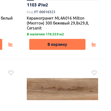
1103
Код
УТ-00016325
 белый
Керамогранит ML4A016 Milton
(Милтон) 300 бежевый 29,8х29,8,
Cersanit
В наличии 176.559 м2
В корзину