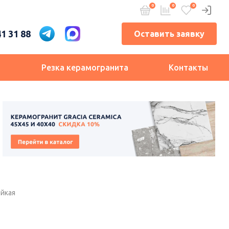
41 31 88
Оставить заявку
и
Резка керамогранита
Контакты
ойкая