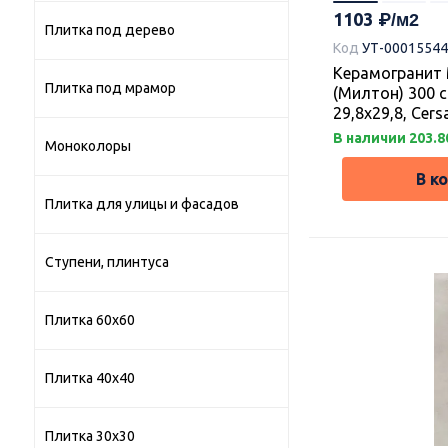
1103
Плитка под дерево
Код
УТ-00015544
Керамогранит 
Плитка под мрамор
(Милтон) 300 
29,8х29,8, Cers
В наличии 203.8
Моноколоры
В к
Плитка для улицы и фасадов
Ступени, плинтуса
Плитка 60х60
Плитка 40х40
Плитка 30х30