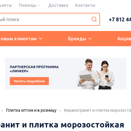
ъекты
Помощь
Доставка
Контакты
+7 812 4
товым клиентам
Бренды
Акци
Плитка оптом и в розницу
Керамогранит и плитка морозост
анит и плитка морозостойкая