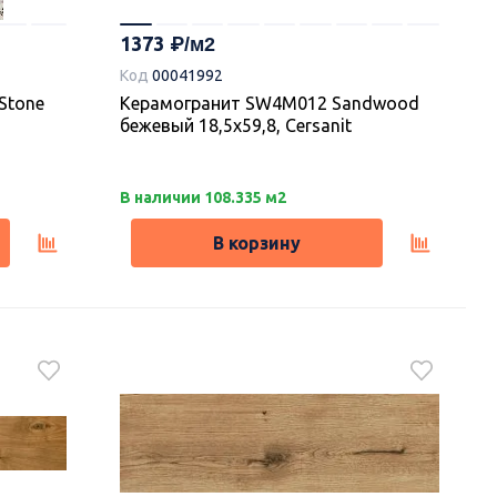
1373
Код
00041992
Stone
Керамогранит SW4M012 Sandwood
бежевый 18,5х59,8, Cersanit
В наличии 108.335 м2
В корзину