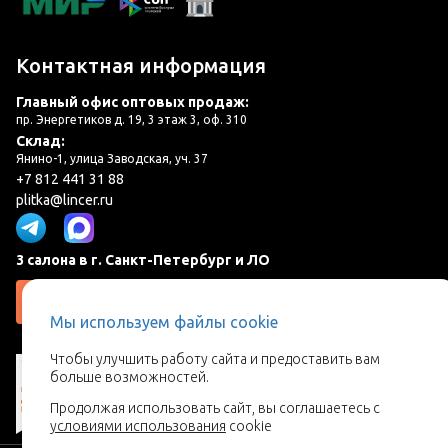
Контактная информация
Главный офис оптовых продаж:
пр. Энергетиков д. 19, 3 этаж 3, оф. 310
Склад:
Янино-1, улица Заводская, уч. 37
+7 812 441 31 88
plitka@lincer.ru
3 салона в г. Санкт-Петербург и ЛО
Запросить адреса салонов
Мы используем файлы cookie
Чтобы улучшить работу сайта и предоставить вам
больше возможностей.
Продолжая использовать сайт, вы соглашаетесь с
условиями использования
cookie