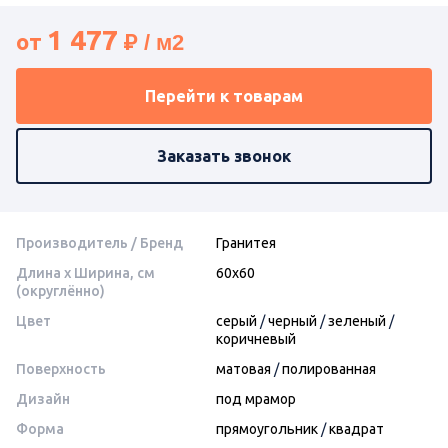
1 477
от
Перейти к товарам
Заказать звонок
Производитель / Бренд
Гранитея
Длина x Ширина, см
60x60
(округлённо)
Цвет
серый
/
черный
/
зеленый
/
коричневый
Поверхность
матовая
/
полированная
Дизайн
под мрамор
Форма
прямоугольник
/
квадрат