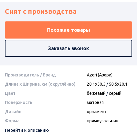
Снят с производства
Похожие товары
Заказать звонок
Производитель / Бренд
Azori (Азори)
Длина x Ширина, см (округлённо)
20,1x50,5
/
50,5x20,1
Цвет
бежевый
/
серый
Поверхность
матовая
Дизайн
орнамент
Форма
прямоугольник
Перейти к описанию