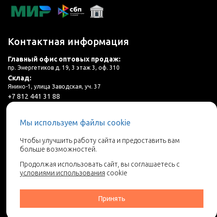
Контактная информация
Главный офис оптовых продаж:
пр. Энергетиков д. 19, 3 этаж 3, оф. 310
Склад:
Янино-1, улица Заводская, уч. 37
+7 812 441 31 88
plitka@lincer.ru
Мы используем файлы cookie
3 салона в г. Санкт-Петербург и ЛО
Чтобы улучшить работу сайта и предоставить вам
больше возможностей.
Запросить адреса салонов
Продолжая использовать сайт, вы соглашаетесь с
условиями использования
cookie
Принять