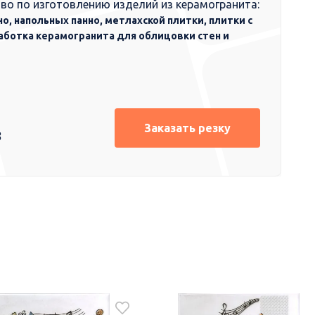
во по изготовлению изделий из керамогранита:
но, напольных панно, метлахской плитки, плитки с
аботка керамогранита для облицовки стен и
Заказать резку
8