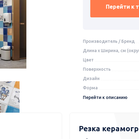
Перейти к 
Производитель / Бренд
Длина x Ширина, см (окру
Цвет
Поверхность
Дизайн
Форма
Перейти к описанию
Резка керамог