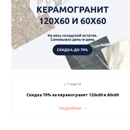
c 1 марта
Скидка 70% на керамогранит 120х60 и 60х60
Представляем вашему вниманию невероятное предложение!
Подробнее
Только у нас скидка 70% на керамогранит форматов 120х60
и 60х60.