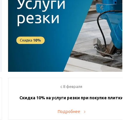
c 8 февраля
Скидка 10% на услуги резки при покупке плитки
Теперь у вас есть возможность заказывать у нас резку
Подробнее
приобретенных плитки и керамогранита. На весь спектр
услуг действует скидка 10%. Производство находится в
Санкт-Петербурге и оснащено современными станками, в