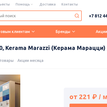
ъекты
Помощь
Доставка
Контакты
+7 812 4
товым клиентам
Бренды
Акци
, Kerama Marazzi (Керама Марацци)
 товары
Акции месяца
от
221