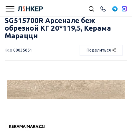
SG515700R Арсенале беж
обрезной КГ 20*119,5, Керама
Марацци
Код
00035651
Поделиться