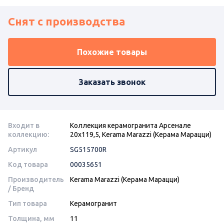
Снят с производства
Похожие товары
Заказать звонок
Входит в
Коллекция керамогранита Арсенале
коллекцию:
20х119,5, Kerama Marazzi (Керама Марацци)
Артикул
SG515700R
Код товара
00035651
Производитель
Kerama Marazzi (Керама Марацци)
/ Бренд
Тип товара
Керамогранит
Толщина, мм
11