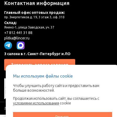
Контактная информация
Главный офис оптовых продаж:
пр. Энергетиков д. 19, 3 этаж 3, оф. 310
Склад:
Янино-1, улица Заводская, уч. 37
+7 812 441 31 88
plitka@lincer.ru
3 салона в г. Санкт-Петербург и ЛО
Запросить адреса салонов
Мы используем файлы cookie
Чтобы улучшить работу сайта и предоставить вам
больше возможностей.
Продолжая использовать сайт, вы соглашаетесь с
условиями использования
cookie
2026 © Линкер - Ваш поставщик керамической плитки