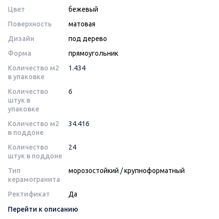
Цвет
бежевый
Поверхность
матовая
Дизайн
под дерево
Форма
прямоугольник
Количество м2
1.434
в упаковке
Количество
6
штук в
упаковке
Количество м2
34.416
в поддоне
Количество
24
штук в поддоне
Тип
морозостойкий
/
крупноформатный
керамогранита
Ректификат
Да
Перейти к описанию