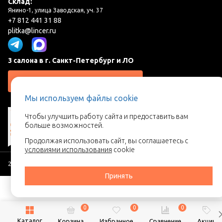
Склад:
Янино-1, улица Заводская, уч. 37
+7 812 441 31 88
plitka@lincer.ru
3 салона в г. Санкт-Петербург и ЛО
Запросить адреса салонов
Мы используем файлы cookie
Чтобы улучшить работу сайта и предоставить вам
больше возможностей.
Продолжая использовать сайт, вы соглашаетесь с
условиями использования
cookie
2026 © Линкер - Ваш поставщик керамической плитки
Принять
0
0
0
Каталог
Корзина
Избранное
Сравнение
Акции