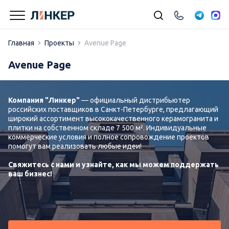
Главная
Проекты
Avenue Page
Avenue Page
Компания "Линкер"
— официальный дистрибьютер
российских поставщиков в Санкт-Петербурге, предлагающий
широкий ассортимент высококачественного керамогранита и
плитки на собственном складе 7 500 м². Индивидуальные
коммерческие условия и полное сопровождение проектов
помогут вам реализовать любые идеи!
Свяжитесь с нами и узнайте, как мы можем поддержать
ваш бизнес!