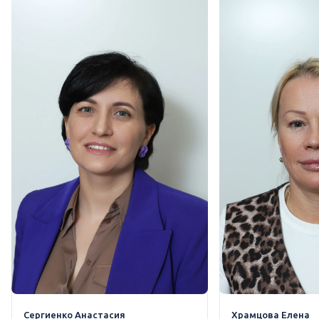
Сергиенко Анастасия
Храмцова Елена