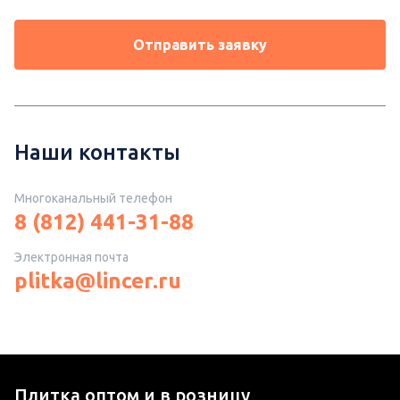
Отправить заявку
Наши контакты
Многоканальный телефон
8 (812) 441-31-88
Электронная почта
plitka@lincer.ru
Плитка оптом и в розницу