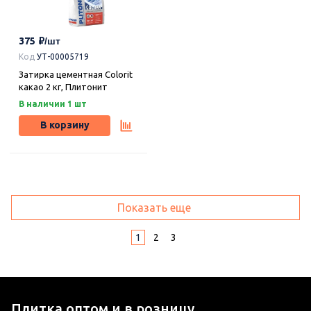
375
Код
УТ-00005719
Затирка цементная Colorit
какао 2 кг, Плитонит
В наличии 1 шт
В корзину
Показать еще
1
2
3
Плитка оптом и в розницу