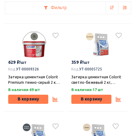
Фильтр
629
359
Код
УТ-00009326
Код
УТ-00005725
Затирка цементная Colorit
Затирка цементная Colorit
Premium темно-серый 2 кг,
светло-бежевый 2 кг,
Плитонит
Плитонит
В наличии 69 шт
В наличии 17 шт
В корзину
В корзину