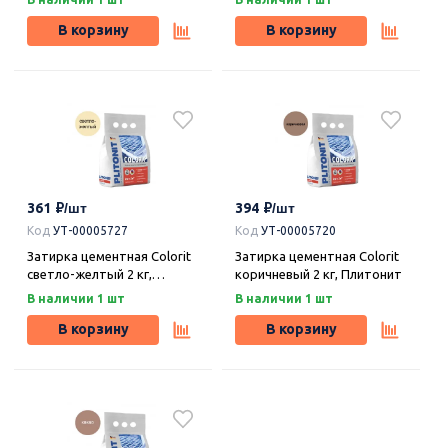
В корзину
В корзину
361
394
Код
УТ-00005727
Код
УТ-00005720
Затирка цементная Colorit
Затирка цементная Colorit
светло-желтый 2 кг,
коричневый 2 кг, Плитонит
Плитонит
В наличии 1 шт
В наличии 1 шт
В корзину
В корзину