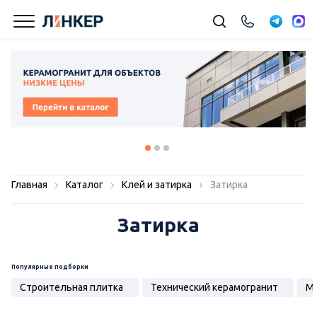
Главная
Каталог
Клей и затирка
Затирка
Затирка
Популярные подборки
Строительная плитка
Технический керамогранит
Мо