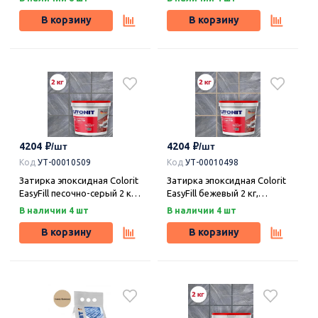
В корзину
В корзину
4204
4204
Код
УТ-00010509
Код
УТ-00010498
Затирка эпоксидная Colorit
Затирка эпоксидная Colorit
EasyFill песочно-серый 2 кг,
EasyFill бежевый 2 кг,
Плитонит
Плитонит
В наличии 4 шт
В наличии 4 шт
В корзину
В корзину