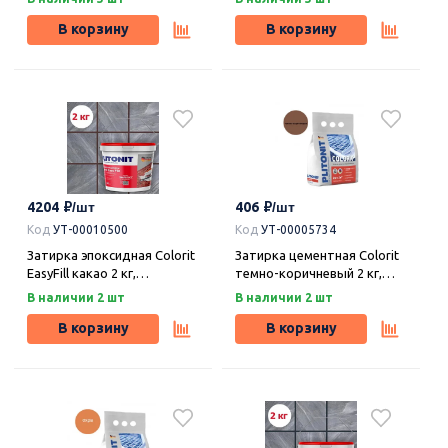
В корзину
В корзину
4204
406
Код
УТ-00010500
Код
УТ-00005734
Затирка эпоксидная Colorit
Затирка цементная Colorit
EasyFill какао 2 кг,
темно-коричневый 2 кг,
Плитонит
Плитонит
В наличии 2 шт
В наличии 2 шт
В корзину
В корзину