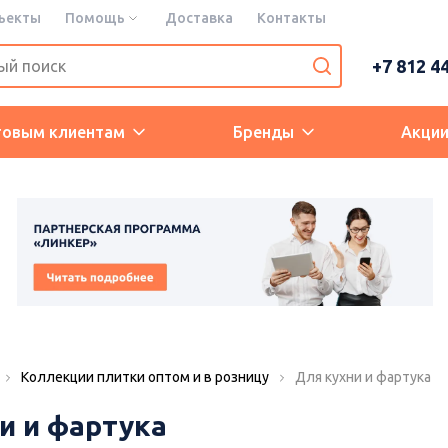
ъекты
Помощь
Доставка
Контакты
+7 812 4
товым клиентам
Бренды
Акци
Коллекции плитки оптом и в розницу
Для кухни и фартука
и и фартука