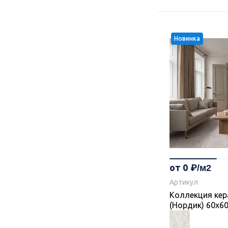
Новинка
от 0
Артикул
Коллекция кер
(Нордик) 60х60