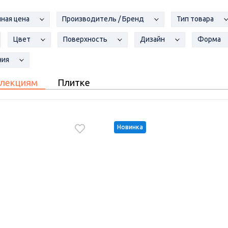
ная цена
Производитель / Бренд
Тип товара
Цвет
Поверхность
Дизайн
Форма
ния
лекциям
Плитке
Новинка