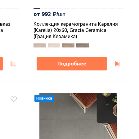
от 992
вказ
Коллекция керамогранита Карелия
ca
(Karelia) 20х60, Gracia Ceramica
(Грация Керамика)
Подробнее
Новинка