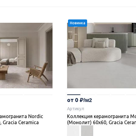
Новинка
от 0
Артикул
амогранита Nordic
Коллекция керамогранита Mo
, Gracia Ceramica
(Монолит) 60х60, Gracia Cera