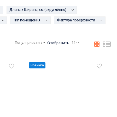
Длина x Ширина, см (округлённо)
Тип помещения
Фактура поверхности
Популярности ↓
21
Отображать
Новинка