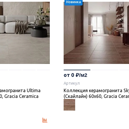
Новинка
от 0
Артикул
амогранита Ultima
Коллекция керамогранита Sky
0, Gracia Ceramica
(Скайлайн) 60х60, Gracia Cera