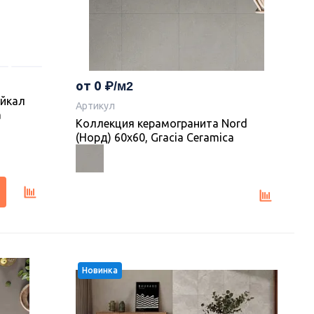
от 0
айкал
Артикул
a
Коллекция керамогранита Nord
(Норд) 60х60, Gracia Ceramica
Новинка