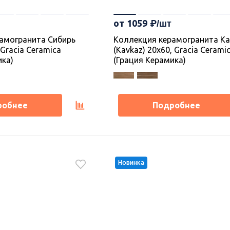
от 1059
амогранита Сибирь
Коллекция керамогранита Ка
, Gracia Ceramica
(Kavkaz) 20х60, Gracia Cerami
ика)
(Грация Керамика)
робнее
Подробнее
Новинка