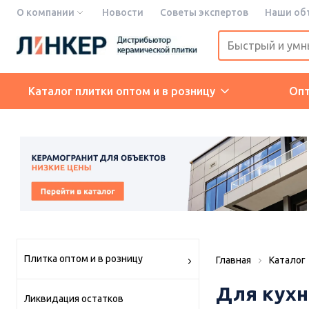
О компании
Новости
Советы экспертов
Наши об
Каталог плитки оптом и в розницу
Оп
Плитка оптом и в розницу
Главная
Каталог
Для кухн
Ликвидация остатков