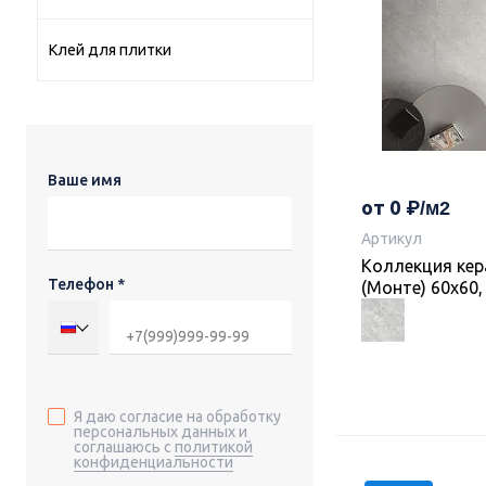
Клей для плитки
Ваше имя
от 0
Артикул
Коллекция кер
Телефон *
(Монте) 60х60,
Я даю согласие на обработку
персональных данных и
соглашаюсь с
политикой
конфиденциальности