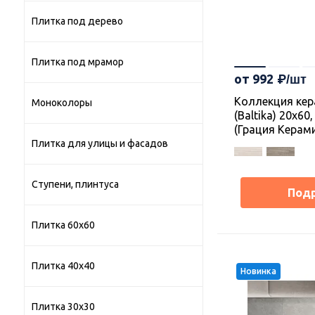
Плитка под дерево
Плитка под мрамор
от 992
Коллекция кер
Моноколоры
(Baltika) 20х60
(Грация Керам
Плитка для улицы и фасадов
Ступени, плинтуса
Под
Плитка 60х60
Плитка 40х40
Новинка
Плитка 30х30