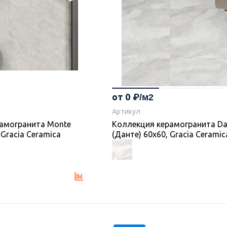
от 0
Артикул
амогранита Monte
Коллекция керамогранита Da
 Gracia Ceramica
(Данте) 60х60, Gracia Ceramic