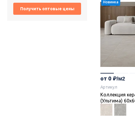
Новинка
от 0
Артикул
Коллекция кер
(Ультима) 60х6