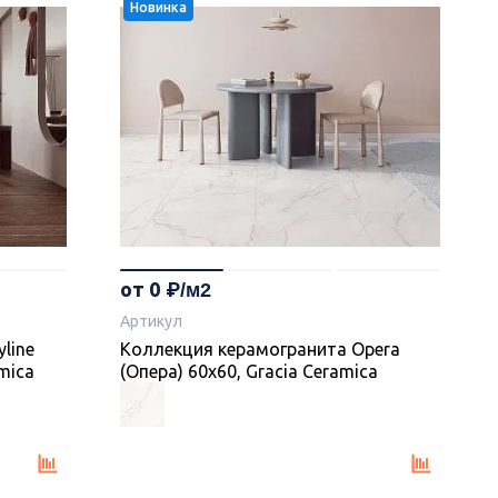
Новинка
от 0
Артикул
line
Коллекция керамогранита Opera
mica
(Опера) 60х60, Gracia Ceramica