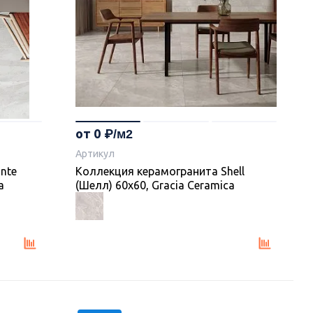
от 0
Артикул
nte
Коллекция керамогранита Shell
a
(Шелл) 60х60, Gracia Ceramica