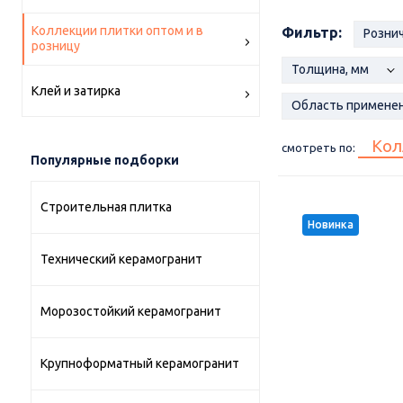
Коллекции плитки оптом и в
Фильтр:
Рознич
розницу
Толщина, мм
Клей и затирка
Область примене
Кол
смотреть по:
Популярные подборки
Строительная плитка
Новинка
Технический керамогранит
Морозостойкий керамогранит
Крупноформатный керамогранит