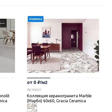
Новинка
от 0
Артикул
nolit
Коллекция керамогранита Marble
mica
(Марбл) 60х60, Gracia Ceramica