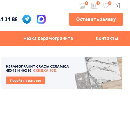
41 31 88
Оставить заявку
и
Резка керамогранита
Контакты