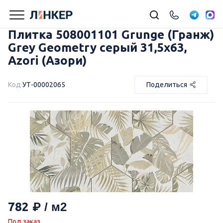
Плитка 508001101 Grunge (Гранж)
Grey Geometry серый 31,5х63,
Azori (Азори)
Код
УТ-00002065
Поделиться
782
Под заказ