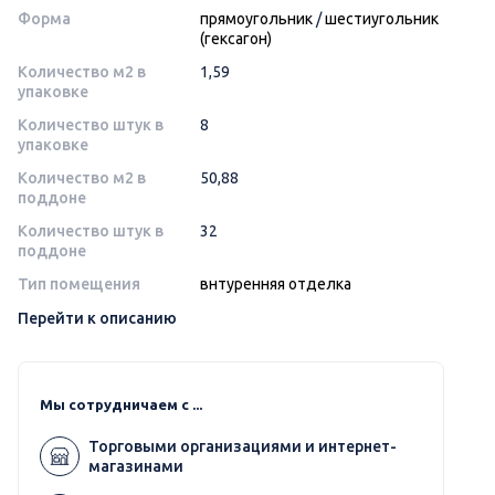
Форма
прямоугольник
/
шестиугольник
(гексагон)
Количество м2 в
1,59
упаковке
Количество штук в
8
упаковке
Количество м2 в
50,88
поддоне
Количество штук в
32
поддоне
Тип помещения
внтуренняя отделка
Перейти к описанию
Мы сотрудничаем с ...
Торговыми организациями и интернет-
магазинами