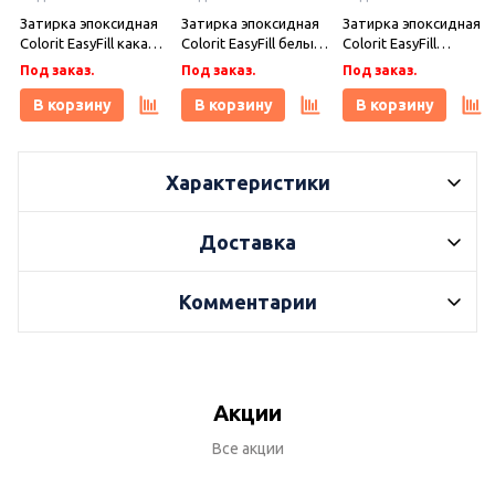
Затирка эпоксидная
Затирка эпоксидная
Затирка эпоксидная
Colorit EasyFill какао 1
Colorit EasyFill белый
Colorit EasyFill
кг, Плитонит
1 кг, Плитонит
бежевый 1 кг,
Под заказ.
Под заказ.
Под заказ.
Плитонит
В корзину
В корзину
В корзину
Характеристики
Доставка
Комментарии
Акции
Все акции