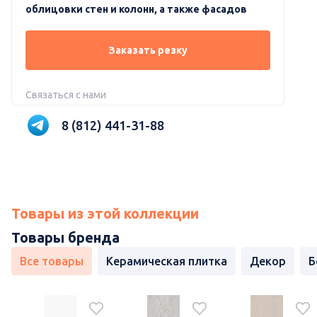
облицовки стен и колонн, а также фасадов
Заказать резку
Связаться с нами
8 (812) 441-31-88
Товары из этой коллекции
Товары бренда
Все товары
Керамическая плитка
Декор
Б