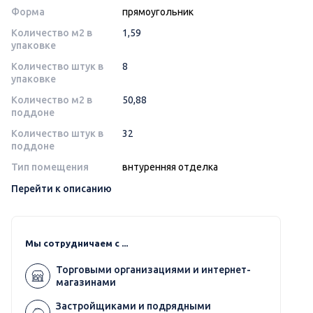
Форма
прямоугольник
Количество м2 в
1,59
упаковке
Количество штук в
8
упаковке
Количество м2 в
50,88
поддоне
Количество штук в
32
поддоне
Тип помещения
внтуренняя отделка
Перейти к описанию
Мы сотрудничаем с ...
Торговыми организациями и интернет-
магазинами
Застройщиками и подрядными