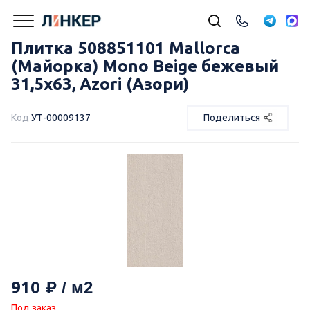
Плитка 508851101 Mallorca
(Майорка) Mono Beige бежевый
31,5х63, Azori (Азори)
Код
УТ-00009137
Поделиться
910
Под заказ