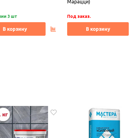
Марацци)
чии 3 шт
Под заказ.
В корзину
В корзину