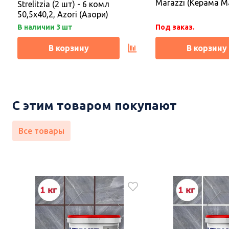
Marazzi (Керама М
Strelitzia (2 шт) - 6 комл
50,5х40,2, Azori (Азори)
В наличии 3 шт
Под заказ.
В корзину
В корзину
С этим товаром покупают
Все товары