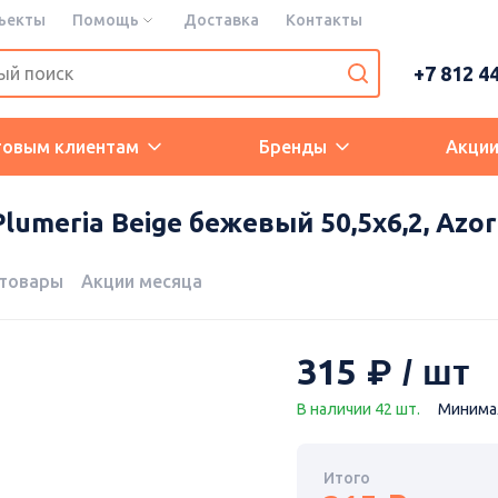
ъекты
Помощь
Доставка
Контакты
+7 812 4
товым клиентам
Бренды
Акци
umeria Beige бежевый 50,5х6,2, Azor
 товары
Акции месяца
315
В наличии 42 шт.
Минимал
Итого