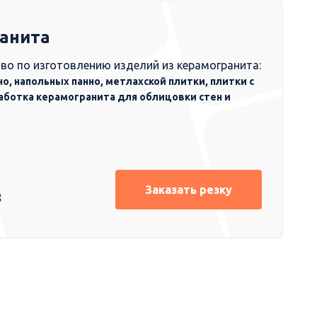
ранита
во по изготовлению изделий из керамогранита:
но, напольных панно, метлахской плитки, плитки с
аботка керамогранита для облицовки стен и
Заказать резку
8