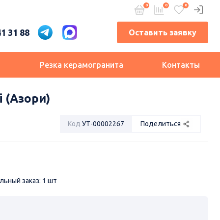
41 31 88
Оставить заявку
и
Резка керамогранита
Контакты
i (Азори)
Код
УТ-00002267
Поделиться
ьный заказ: 1 шт