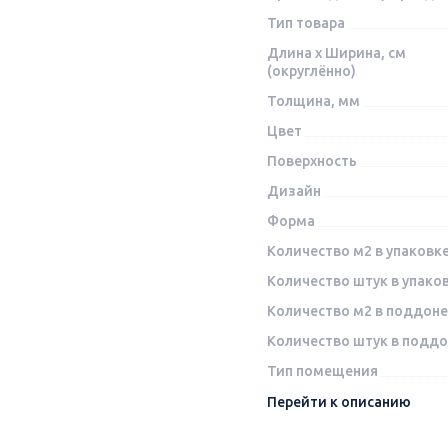
Тип товара
Длина x Ширина, см
(округлённо)
Толщина, мм
Цвет
Поверхность
Дизайн
Форма
Количество м2 в упаковк
Количество штук в упако
Количество м2 в поддоне
Количество штук в подд
Тип помещения
Перейти к описанию