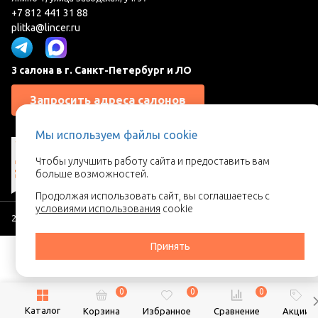
+7 812 441 31 88
plitka@lincer.ru
3 салона в г. Санкт-Петербург и ЛО
Запросить адреса салонов
Мы используем файлы cookie
Чтобы улучшить работу сайта и предоставить вам
больше возможностей.
Продолжая использовать сайт, вы соглашаетесь с
условиями использования
cookie
2026 © Линкер - Ваш поставщик керамической плитки
Принять
0
0
0
Каталог
Корзина
Избранное
Сравнение
Акции