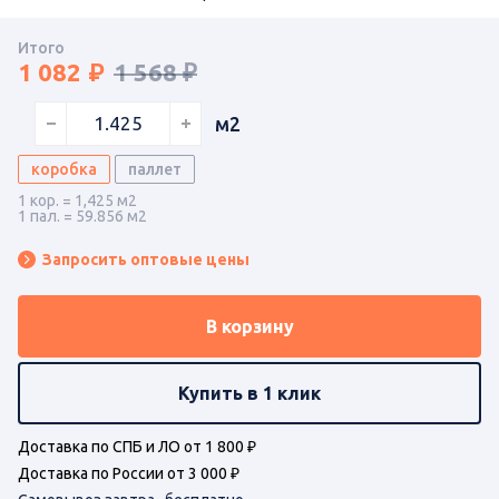
Итого
1 082
1 568 ₽
м2
коробка
паллет
1 кор. = 1,425 м2
1 пал. = 59.856 м2
Запросить оптовые цены
В корзину
Купить в 1 клик
Доставка по СПБ и ЛО от 1 800 ₽
Доставка по России от 3 000 ₽