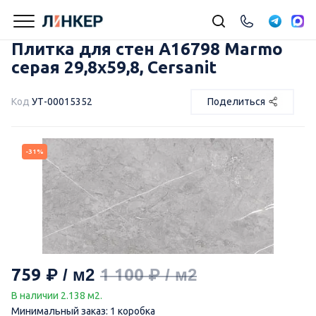
Плитка для стен A16798 Marmo
серая 29,8х59,8, Cersanit
Код
УТ-00015352
Поделиться
-31%
759
1 100
В наличии 2.138 м2.
Минимальный заказ: 1 коробка