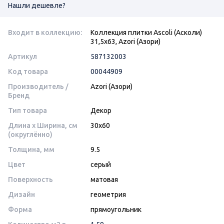
Нашли дешевле?
Входит в коллекцию:
Коллекция плитки Ascoli (Асколи)
31,5х63, Azori (Азори)
Артикул
587132003
Код товара
00044909
Производитель /
Azori (Азори)
Бренд
Тип товара
Декор
Длина x Ширина, см
30x60
(округлённо)
Толщина, мм
9.5
Цвет
серый
Поверхность
матовая
Дизайн
геометрия
Форма
прямоугольник