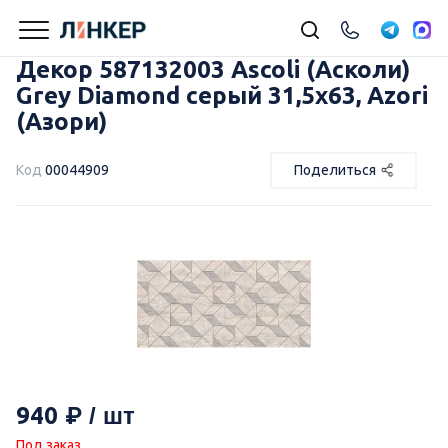
Декор 587132003 Ascoli (Асколи)
Grey Diamond серый 31,5х63, Azori
(Азори)
Код
00044909
Поделиться
940
Под заказ