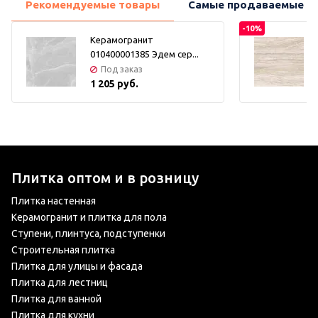
Рекомендуемые товары
Самые продаваемые т
-10%
Керамогранит
010400001385 Эдем сер...
Под заказ
1 205 руб.
Плитка оптом и в розницу
Плитка настенная
Керамогранит и плитка для пола
Ступени, плинтуса, подступенки
Строительная плитка
Плитка для улицы и фасада
Плитка для лестниц
Плитка для ванной
Плитка для кухни