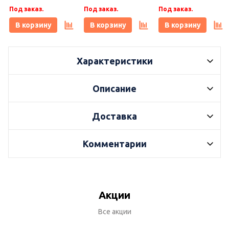
кг, Плитонит
1 кг, Плитонит
бежевый 1 кг,
Под заказ.
Под заказ.
Под заказ.
Плитонит
В корзину
В корзину
В корзину
Характеристики
Описание
Доставка
Комментарии
Акции
Все акции