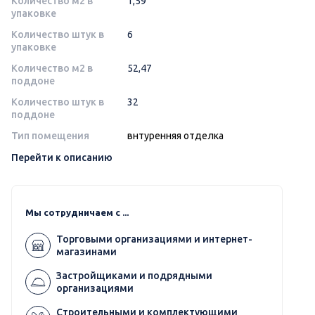
Количество м2 в
1,59
упаковке
Количество штук в
6
упаковке
Количество м2 в
52,47
поддоне
Количество штук в
32
поддоне
Тип помещения
внтуренняя отделка
Перейти к описанию
Мы сотрудничаем с ...
Торговыми организациями и интернет-
магазинами
Застройщиками и подрядными
организациями
Строительными и комплектующими