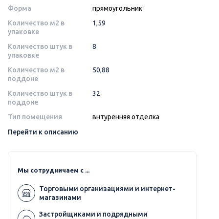
Форма
прямоугольник
Количество м2 в
1,59
упаковке
Количество штук в
8
упаковке
Количество м2 в
50,88
поддоне
Количество штук в
32
поддоне
Тип помещения
внтуренняя отделка
Перейти к описанию
Мы сотрудничаем с ...
Торговыми организациями и интернет-
магазинами
Застройщиками и подрядными