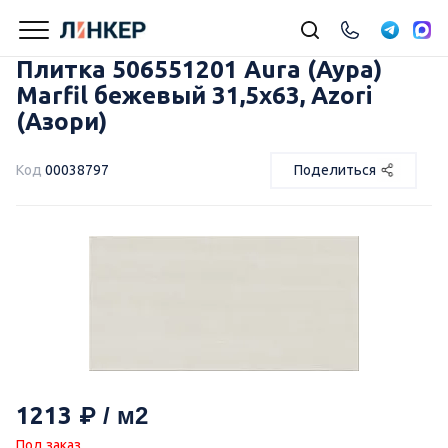
Плитка 506551201 Aura (Аура)
Marfil бежевый 31,5х63, Azori
(Азори)
Код
00038797
Поделиться
1213
Под заказ