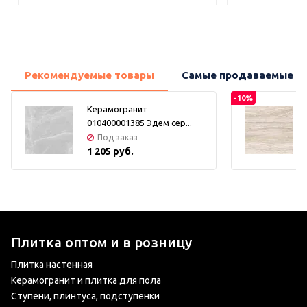
Рекомендуемые товары
Самые продаваемые т
-10%
Керамогранит
010400001385 Эдем сер...
Под заказ
1 205 руб.
Плитка оптом и в розницу
Плитка настенная
Керамогранит и плитка для пола
Ступени, плинтуса, подступенки