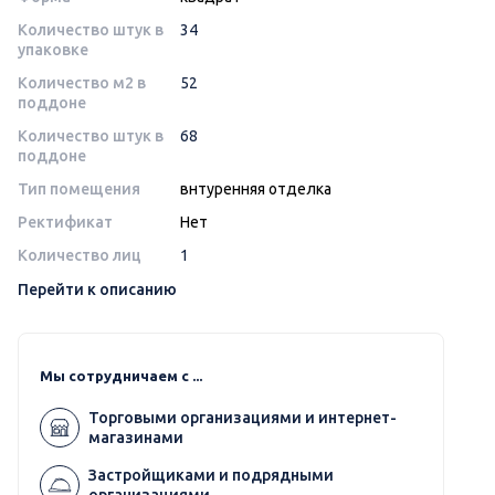
Количество штук в
34
упаковке
Количество м2 в
52
поддоне
Количество штук в
68
поддоне
Тип помещения
внтуренняя отделка
Ректификат
Нет
Количество лиц
1
Перейти к описанию
Мы сотрудничаем с ...
Торговыми организациями и интернет-
магазинами
Застройщиками и подрядными
организациями