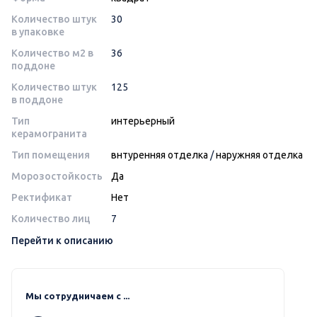
Количество штук
30
в упаковке
Количество м2 в
36
поддоне
Количество штук
125
в поддоне
Тип
интерьерный
керамогранита
Тип помещения
внтуренняя отделка
/
наружняя отделка
Морозостойкость
Да
Ректификат
Нет
Количество лиц
7
Перейти к описанию
Мы сотрудничаем с ...