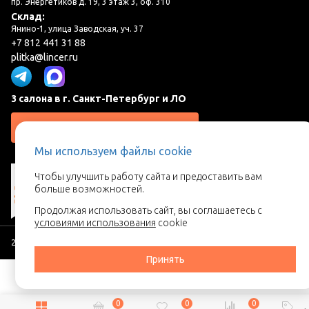
пр. Энергетиков д. 19, 3 этаж 3, оф. 310
Склад:
Янино-1, улица Заводская, уч. 37
+7 812 441 31 88
plitka@lincer.ru
3 салона в г. Санкт-Петербург и ЛО
Запросить адреса салонов
Мы используем файлы cookie
Чтобы улучшить работу сайта и предоставить вам
больше возможностей.
Продолжая использовать сайт, вы соглашаетесь с
условиями использования
cookie
2026 © Линкер - Ваш поставщик керамической плитки
Принять
0
0
0