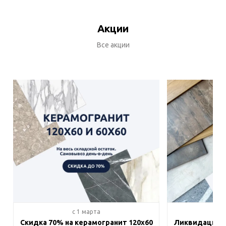
Акции
Все акции
c 1 марта
c 
Скидка 70% на керамогранит 120х60
Ликвидация п