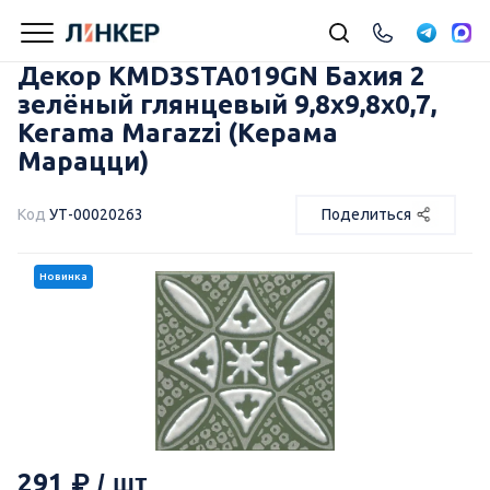
Декор KMD3STA019GN Бахия 2
зелёный глянцевый 9,8x9,8x0,7,
Kerama Marazzi (Керама
Марацци)
Код
УТ-00020263
Поделиться
Новинка
291