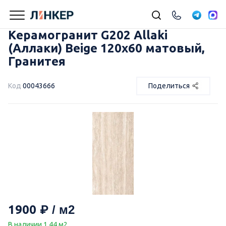
Керамогранит G202 Allaki
(Аллаки) Beige 120х60 матовый,
Гранитея
Код
00043666
Поделиться
1900
В наличии 1.44 м2.