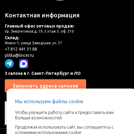
Контактная информация
Главный офис оптовых продаж:
пр. Энергетиков д. 19, 3 этаж 3, оф. 310
Склад:
Янино-1, улица Заводская, уч. 37
+7 812 441 31 88
plitka@lincer.ru
3 салона в г. Санкт-Петербург и ЛО
Запросить адреса салонов
Мы используем файлы cookie
Чтобы улучшить работу сайта и предоставить вам
больше возможностей.
Продолжая использовать сайт, вы соглашаетесь с
условиями использования
cookie