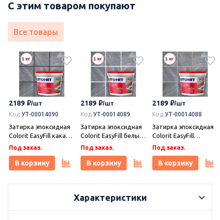
С этим товаром покупают
Все товары
2189
2189
2189
Код
УТ-00014090
Код
УТ-00014089
Код
УТ-00014088
Затирка эпоксидная
Затирка эпоксидная
Затирка эпоксидная
Colorit EasyFill какао 1
Colorit EasyFill белый
Colorit EasyFill
кг, Плитонит
1 кг, Плитонит
бежевый 1 кг,
Под заказ.
Под заказ.
Под заказ.
Плитонит
В корзину
В корзину
В корзину
Характеристики