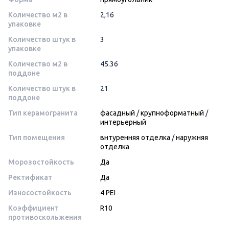
Количество м2 в
2,16
упаковке
Количество штук в
3
упаковке
Количество м2 в
45.36
поддоне
Количество штук в
21
поддоне
Тип керамогранита
фасадный
/
крупноформатный
/
интерьерный
Тип помещения
внтуренняя отделка
/
наружняя
отделка
Морозостойкость
Да
Ректификат
Да
Износостойкость
4 PEI
Коэффициент
R10
противоскольжения