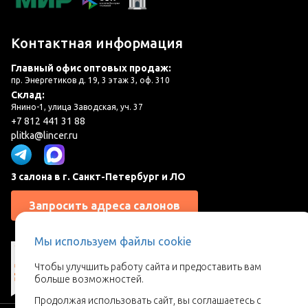
Контактная информация
Главный офис оптовых продаж:
пр. Энергетиков д. 19, 3 этаж 3, оф. 310
Склад:
Янино-1, улица Заводская, уч. 37
+7 812 441 31 88
plitka@lincer.ru
3 салона в г. Санкт-Петербург и ЛО
Запросить адреса салонов
Мы используем файлы cookie
Чтобы улучшить работу сайта и предоставить вам
больше возможностей.
Продолжая использовать сайт, вы соглашаетесь с