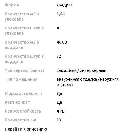
Форма
квадрат
Количество м2 в
1,44
упаковке
Количество штук в
4
упаковке
Количество м2 в
46.08
поддоне
Количество штук в
32
поддоне
Тип керамогранита
фасадный
/
интерьерный
Тип помещения
внтуренняя отделка
/
наружняя
отделка
Морозостойкость
Да
Ректификат
Да
Износостойкость
4 PEI
Количество лиц
13
Перейти к описанию