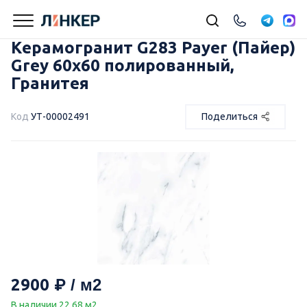
Керамогранит G283 Payer (Пайер)
Grey 60х60 полированный,
Гранитея
Код
УТ-00002491
Поделиться
2900
В наличии 22.68 м2.