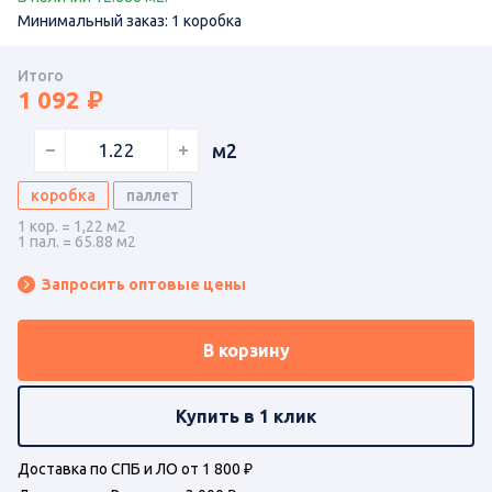
Минимальный заказ: 1 коробка
Итого
1 092
м2
коробка
паллет
1 кор. = 1,22 м2
1 пал. = 65.88 м2
Запросить оптовые цены
В корзину
Купить в 1 клик
Доставка по СПБ и ЛО от 1 800 ₽