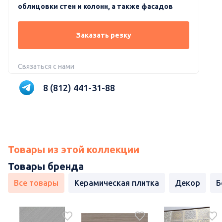
облицовки стен и колонн, а также фасадов
Заказать резку
Связаться с нами
8 (812) 441-31-88
Товары из этой коллекции
Товары бренда
Все товары
Керамическая плитка
Декор
Б