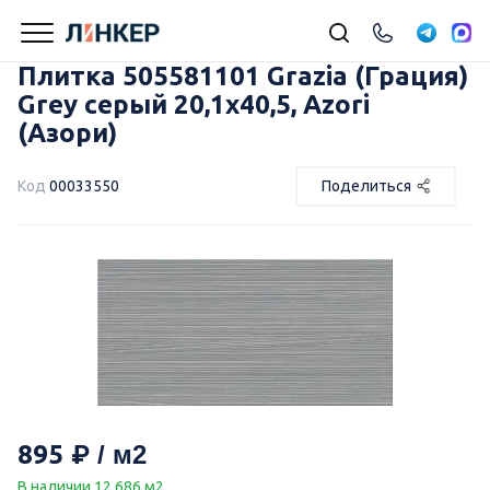
Плитка 505581101 Grazia (Грация)
Grey серый 20,1х40,5, Azori
(Азори)
Код
00033550
Поделиться
895
В наличии 12.686 м2.