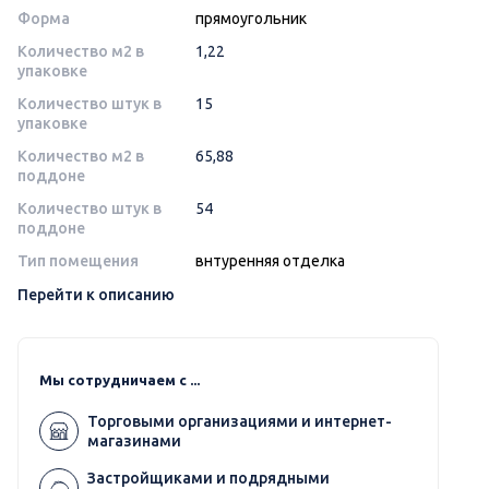
Форма
прямоугольник
Количество м2 в
1,22
упаковке
Количество штук в
15
упаковке
Количество м2 в
65,88
поддоне
Количество штук в
54
поддоне
Тип помещения
внтуренняя отделка
Перейти к описанию
Мы сотрудничаем с ...
Торговыми организациями и интернет-
магазинами
Застройщиками и подрядными