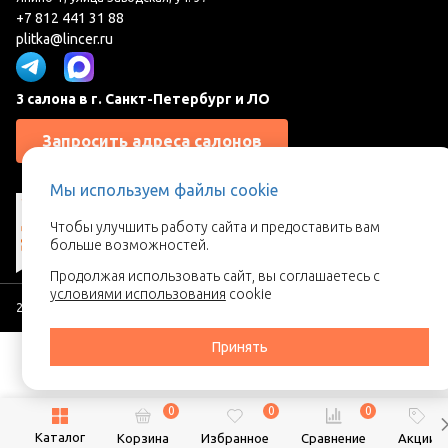
+7 812 441 31 88
plitka@lincer.ru
3 салона в г. Санкт-Петербург и ЛО
Запросить адреса салонов
Мы используем файлы cookie
Чтобы улучшить работу сайта и предоставить вам
больше возможностей.
Продолжая использовать сайт, вы соглашаетесь с
условиями использования
cookie
2026 © Линкер - Ваш поставщик керамической плитки
Принять
0
0
0
Каталог
Корзина
Избранное
Сравнение
Акции