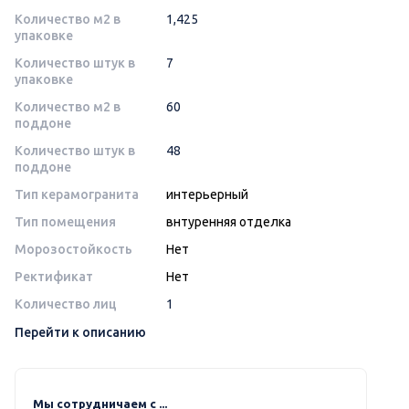
Количество м2 в
1,425
упаковке
Количество штук в
7
упаковке
Количество м2 в
60
поддоне
Количество штук в
48
поддоне
Тип керамогранита
интерьерный
Тип помещения
внтуренняя отделка
Морозостойкость
Нет
Ректификат
Нет
Количество лиц
1
Перейти к описанию
Мы сотрудничаем с ...