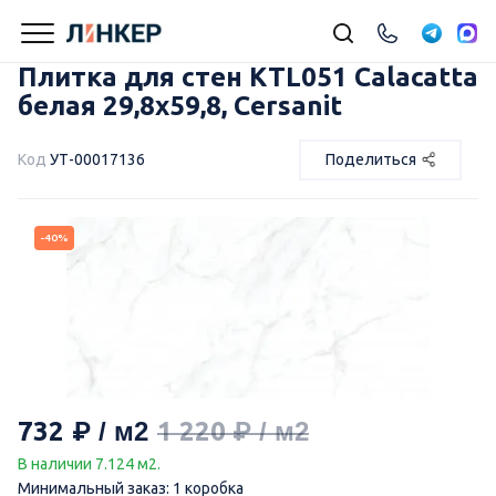
Плитка для стен KTL051 Calacatta
белая 29,8х59,8, Cersanit
Код
УТ-00017136
Поделиться
-40%
732
1 220
В наличии 7.124 м2.
Минимальный заказ: 1 коробка