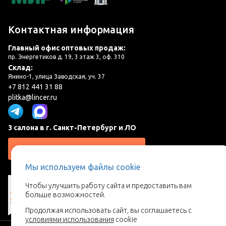
Контактная информация
Главный офис оптовых продаж:
пр. Энергетиков д. 19, 3 этаж 3, оф. 310
Склад:
Янино-1, улица Заводская, уч. 37
+7 812 441 31 88
plitka@lincer.ru
3 салона в г. Санкт-Петербург и ЛО
Запросить адреса салонов
Мы используем файлы cookie
Чтобы улучшить работу сайта и предоставить вам
больше возможностей.
Продолжая использовать сайт, вы соглашаетесь с
условиями использования
cookie