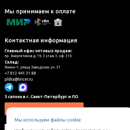
Мы принимаем к оплате
Контактная информация
Главный офис оптовых продаж:
пр. Энергетиков д. 19, 3 этаж 3, оф. 310
Склад:
Янино-1, улица Заводская, уч. 37
+7 812 441 31 88
plitka@lincer.ru
3 салона в г. Санкт-Петербург и ЛО
Запросить адреса салонов
Мы используем файлы cookie