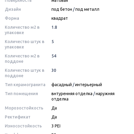
Поверхность
матовая
Дизайн
под бетон
/
под металл
Форма
квадрат
Количество м2 в
1.8
упаковке
Количество штук в
5
упаковке
Количество м2 в
54
поддоне
Количество штук в
30
поддоне
Тип керамогранита
фасадный
/
интерьерный
Тип помещения
внтуренняя отделка
/
наружняя
отделка
Морозостойкость
Да
Ректификат
Да
Износостойкость
3 PEI