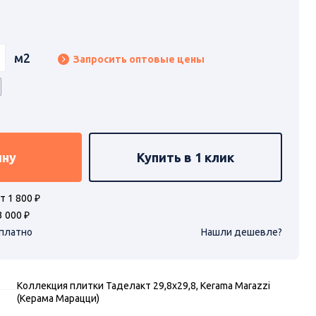
м2
Запросить оптовые цены
ину
Купить в 1 клик
т 1 800 ₽
3 000 ₽
сплатно
Нашли дешевле?
Коллекция плитки Таделакт 29,8х29,8, Kerama Marazzi
(Керама Марацци)