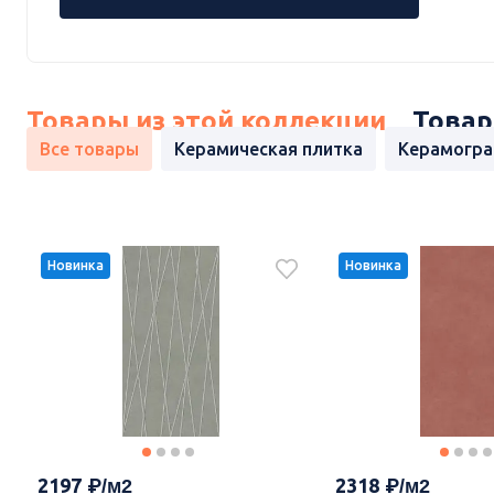
Товары из этой коллекции
Товар
Все товары
Керамическая плитка
Керамогра
Новинка
Новинка
2197
2318