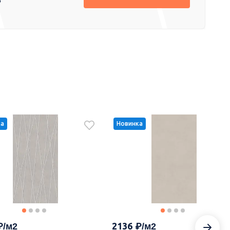
ка
Новинка
2136