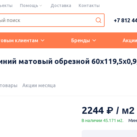
ъекты
Помощь
Доставка
Контакты
+7 812 4
товым клиентам
Бренды
Акци
ний матовый обрезной 60x119,5x0,9,
 товары
Акции месяца
2244
В наличии 45.171 м2.
Мин