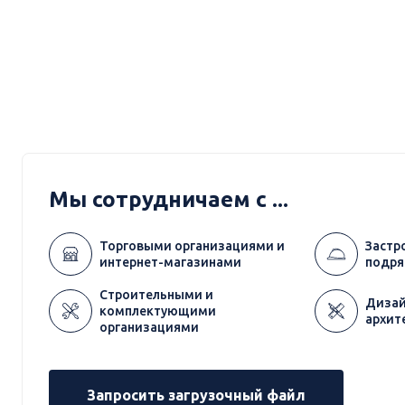
Мы сотрудничаем с ...
Торговыми организациями и
Застр
интернет-магазинами
подря
Строительными и
Дизай
комплектующими
архит
организациями
Запросить загрузочный файл