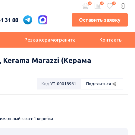
41 31 88
Оставить заявку
и
Резка керамогранита
Контакты
 Kerama Marazzi (Керама
Код
УТ-00018961
Поделиться
имальный заказ: 1 коробка