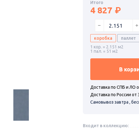
Итого
4 827
коробка
паллет
1 кор. = 2.151 м2
1 пал. = 51 м2
В корз
Доставка по СПБ и ЛО о
Доставка по России от 
Самовывоз завтра , бе
Входит в коллекцию: