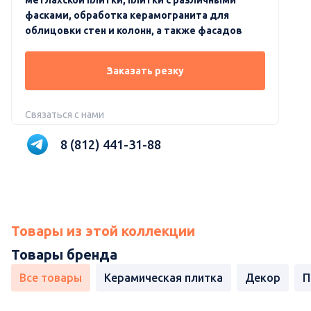
фасками, обработка керамогранита для
облицовки стен и колонн, а также фасадов
Заказать резку
Связаться с нами
8 (812) 441-31-88
Товары из этой коллекции
Товары бренда
Все товары
Керамическая плитка
Декор
П