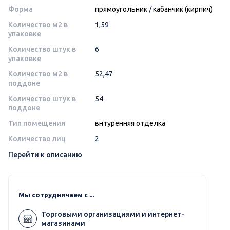
Форма
прямоугольник
/
кабанчик (кирпич)
Количество м2 в
1,59
упаковке
Количество штук в
6
упаковке
Количество м2 в
52,47
поддоне
Количество штук в
54
поддоне
Тип помещения
внтуренняя отделка
Количество лиц
2
Перейти к описанию
Мы сотрудничаем с ...
Торговыми организациями и интернет-
магазинами